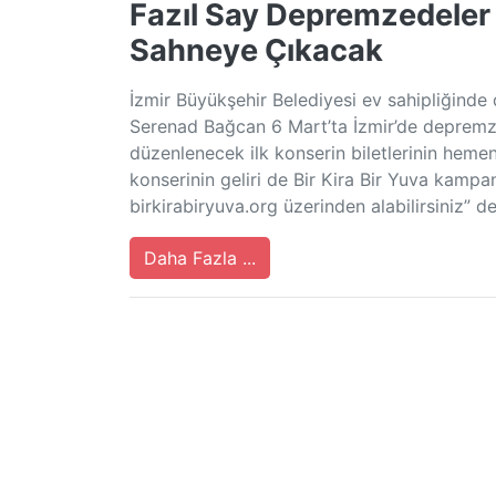
Fazıl Say Depremzedeler İ
Sahneye Çıkacak
İzmir Büyükşehir Belediyesi ev sahipliğinde 
Serenad Bağcan 6 Mart’ta İzmir’de depremze
düzenlenecek ilk konserin biletlerinin hemen
konserinin geliri de Bir Kira Bir Yuva kampan
birkirabiryuva.org üzerinden alabilirsiniz” de
Daha Fazla ...