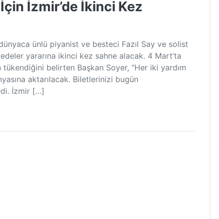
çin İzmir’de İkinci Kez
dünyaca ünlü piyanist ve besteci Fazıl Say ve solist
deler yararına ikinci kez sahne alacak. 4 Mart’ta
 tükendiğini belirten Başkan Soyer, “Her iki yardım
yasına aktarılacak. Biletlerinizi bugün
di. İzmir […]