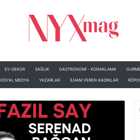
EV-DEKOR
SAĞLIK
GASTRONOMİ - KONAKLAMA
GURME
SOSYAL MEDYA
YAZARLAR
İLHAM VEREN KADINLAR
RÖPO