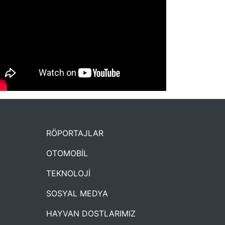
NYXmag 2. Yaş Kutlama Etkinliği
RÖPORTAJLAR
OTOMOBİL
TEKNOLOJİ
SOSYAL MEDYA
HAYVAN DOSTLARIMIZ