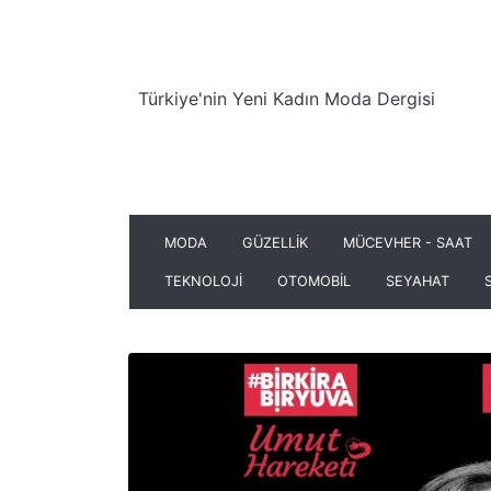
Türkiye'nin Yeni Kadın Moda Dergisi
MODA
GÜZELLİK
MÜCEVHER - SAAT
TEKNOLOJİ
OTOMOBİL
SEYAHAT