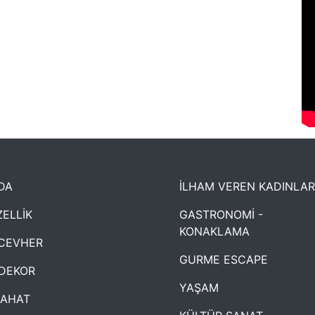
DA
İLHAM VEREN KADINLAR
ELLİK
GASTRONOMİ -
KONAKLAMA
CEVHER
GURME ESCAPE
DEKOR
YAŞAM
YAHAT