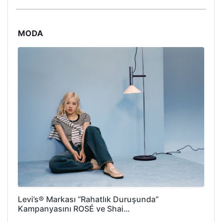
MODA
Levi’s® Markası “Rahatlık Duruşunda”
Kampanyasını ROSÉ ve Shai…