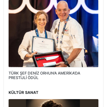
TÜRK ŞEF DENİZ ORHUN’A AMERİKA’DA
PRESTİJLİ ÖDÜL
KÜLTÜR SANAT