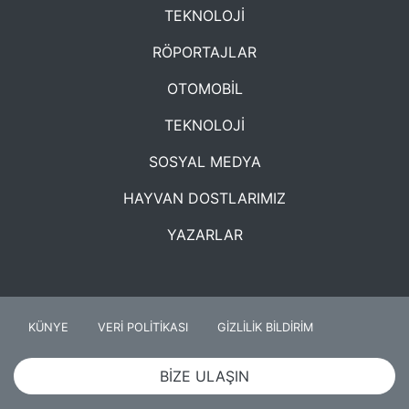
TEKNOLOJİ
RÖPORTAJLAR
OTOMOBİL
TEKNOLOJİ
SOSYAL MEDYA
HAYVAN DOSTLARIMIZ
YAZARLAR
KÜNYE
VERİ POLİTİKASI
GİZLİLİK BİLDİRİM
BİZE ULAŞIN