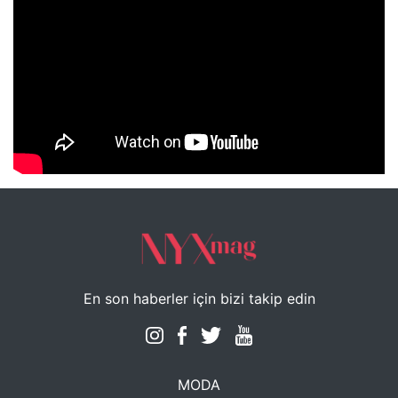
NYXmag 2. Yaş Kutlama Etkinliği
En son haberler için bizi takip edin
MODA