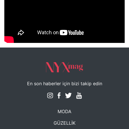
NYXmag 2. Yaş Kutlama Etkinliği
En son haberler için bizi takip edin
MODA
GÜZELLİK