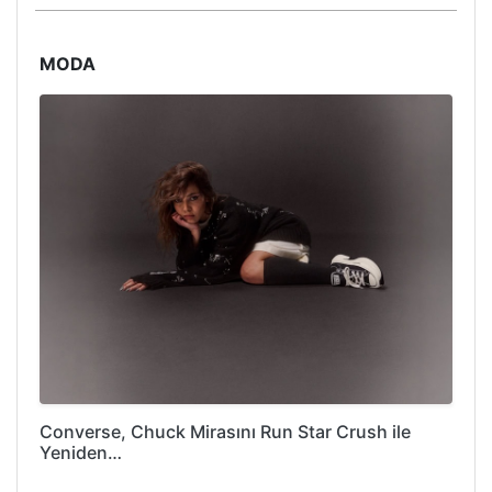
MODA
Converse, Chuck Mirasını Run Star Crush ile
Yeniden…