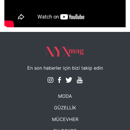
NYXmag 2. Yaş Kutlama Etkinliği
En son haberler için bizi takip edin
MODA
GÜZELLİK
MÜCEVHER