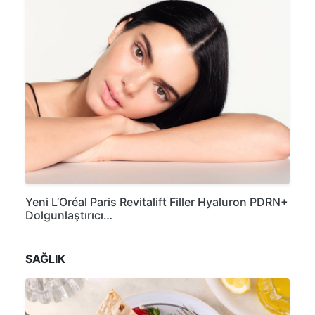
Yeni L’Oréal Paris Revitalift Filler Hyaluron PDRN+
Dolgunlaştırıcı…
SAĞLIK