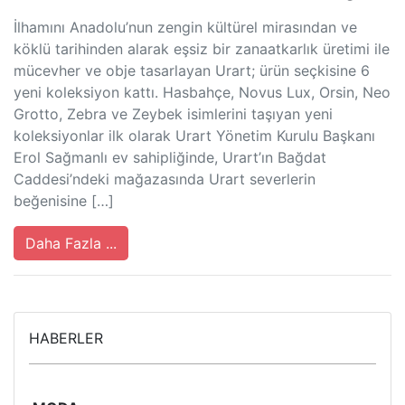
İlhamını Anadolu’nun zengin kültürel mirasından ve
köklü tarihinden alarak eşsiz bir zanaatkarlık üretimi ile
mücevher ve obje tasarlayan Urart; ürün seçkisine 6
yeni koleksiyon kattı. Hasbahçe, Novus Lux, Orsin, Neo
Grotto, Zebra ve Zeybek isimlerini taşıyan yeni
koleksiyonlar ilk olarak Urart Yönetim Kurulu Başkanı
Erol Sağmanlı ev sahipliğinde, Urart’ın Bağdat
Caddesi’ndeki mağazasında Urart severlerin
beğenisine […]
Daha Fazla ...
HABERLER