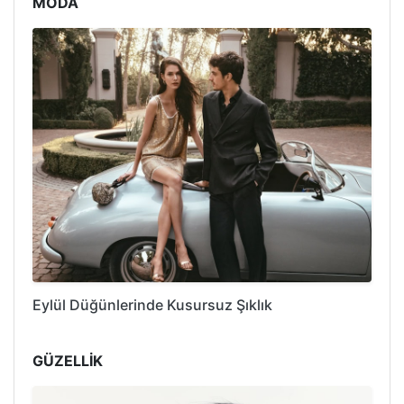
MODA
Eylül Düğünlerinde Kusursuz Şıklık
GÜZELLİK