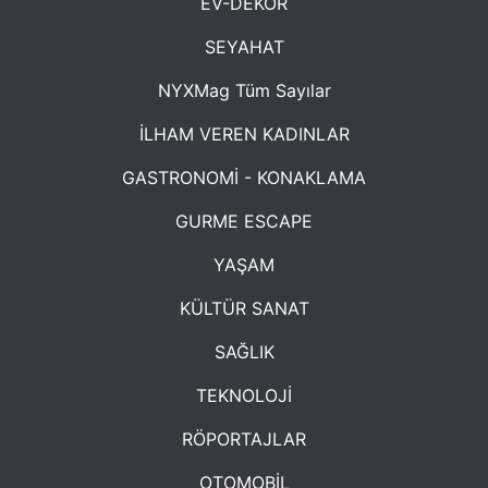
EV-DEKOR
SEYAHAT
NYXMag Tüm Sayılar
İLHAM VEREN KADINLAR
GASTRONOMİ - KONAKLAMA
GURME ESCAPE
YAŞAM
KÜLTÜR SANAT
SAĞLIK
TEKNOLOJİ
RÖPORTAJLAR
OTOMOBİL