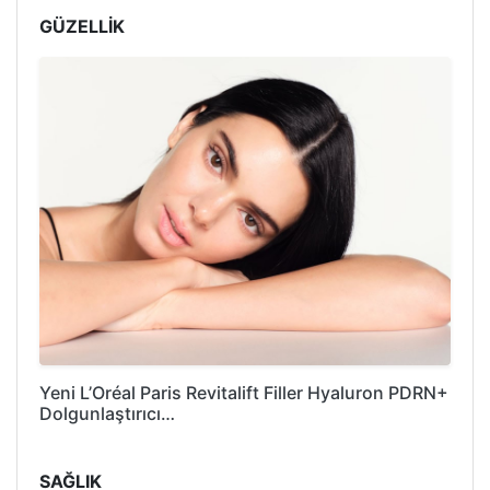
GÜZELLİK
Yeni L’Oréal Paris Revitalift Filler Hyaluron PDRN+
Dolgunlaştırıcı…
SAĞLIK