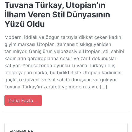
Tuvana Türkay, Utopian’ın
İlham Veren Stil Dünyasının
Yüzü Oldu
Modern, iddialı ve özgün tarzıyla dikkat çeken kadın
giyim markası Utopian, zamansız şıklığı yeniden
tanımlıyor. Geniş ürün yelpazesiyle Utopian, stil sahibi
kadınların gardıroplarına cesur ve zarif dokunuşlar
katıyor. Yeni sezonda oyuncu Tuvana Türkay ile iş
birliği yapan marka, bu birliktelikle Utopian kadınının
güçlü, özgüvenli ve stil sahibi duruşunu vurguluyor.
Tuvana Türkay’ın zarafeti ve modern tavrı, […]
Daha Fazla ...
HABERLER