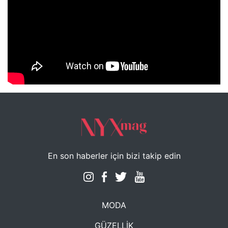
NYXmag 2. Yaş Kutlama Etkinliği
En son haberler için bizi takip edin
MODA
GÜZELLİK