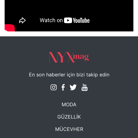
NYXmag 2. Yaş Kutlama Etkinliği
En son haberler için bizi takip edin
MODA
GÜZELLİK
MÜCEVHER