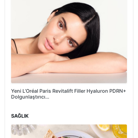
Yeni L’Oréal Paris Revitalift Filler Hyaluron PDRN+
Dolgunlaştırıcı…
SAĞLIK