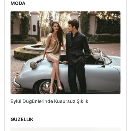
MODA
Eylül Düğünlerinde Kusursuz Şıklık
GÜZELLİK