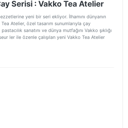
Çay Serisi : Vakko Tea Atelier
zzetlerine yeni bir seri ekliyor. İlhamını dünyanın
 Tea Atelier, özel tasarım sunumlarıyla çay
z pastacılık sanatını ve dünya mutfağını Vakko şıklığı
seur ler ile özenle çalışılan yeni Vakko Tea Atelier