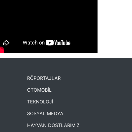
NYXmag 2. Yaş Kutlama Etkinliği
RÖPORTAJLAR
OTOMOBİL
TEKNOLOJİ
SOSYAL MEDYA
HAYVAN DOSTLARIMIZ