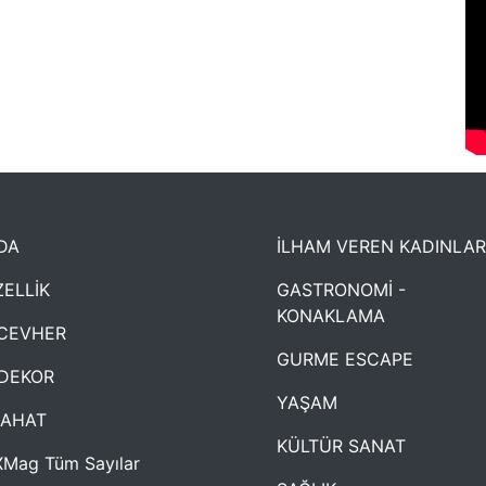
DA
İLHAM VEREN KADINLAR
ELLİK
GASTRONOMİ -
KONAKLAMA
CEVHER
GURME ESCAPE
DEKOR
YAŞAM
YAHAT
KÜLTÜR SANAT
Mag Tüm Sayılar