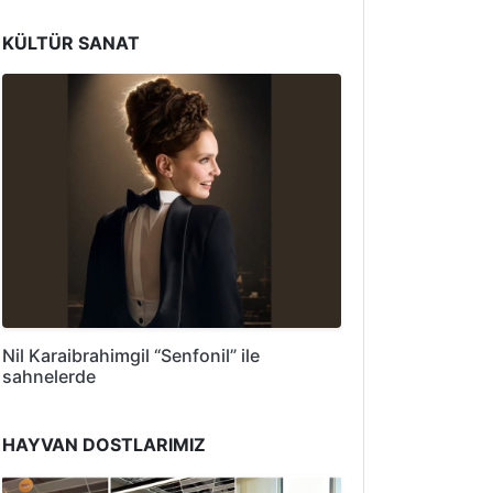
KÜLTÜR SANAT
Nil Karaibrahimgil “Senfonil” ile
sahnelerde
HAYVAN DOSTLARIMIZ