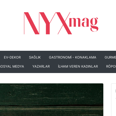
EV-DEKOR
SAĞLIK
GASTRONOMİ - KONAKLAMA
GURME
SOSYAL MEDYA
YAZARLAR
İLHAM VEREN KADINLAR
RÖPO