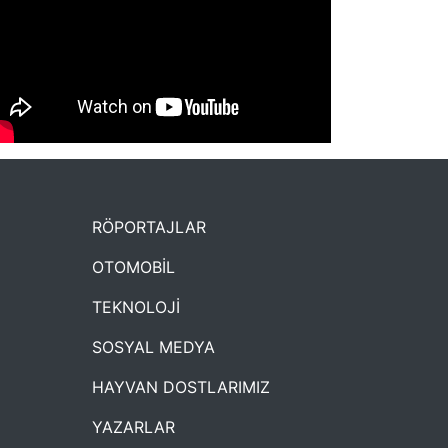
NYXmag 2. Yaş Kutlama Etkinliği
RÖPORTAJLAR
OTOMOBİL
TEKNOLOJİ
SOSYAL MEDYA
HAYVAN DOSTLARIMIZ
YAZARLAR