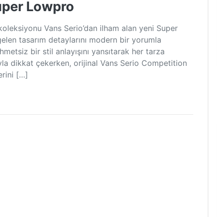
Super Lowpro
ı koleksiyonu Vans Serio’dan ilham alan yeni Super
elen tasarım detaylarını modern bir yorumla
metsiz bir stil anlayışını yansıtarak her tarza
la dikkat çekerken, orijinal Vans Serio Competition
rini […]