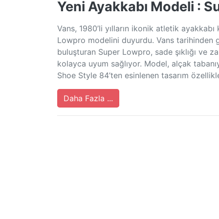
Yeni Ayakkabı Modeli : 
Vans, 1980’li yılların ikonik atletik ayakkab
Lowpro modelini duyurdu. Vans tarihinden g
buluşturan Super Lowpro, sade şıklığı ve zah
kolayca uyum sağlıyor. Model, alçak tabanıy
Shoe Style 84’ten esinlenen tasarım özellikle
Daha Fazla ...