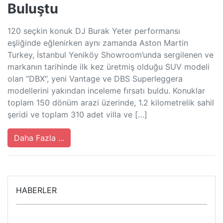
Buluştu
120 seçkin konuk DJ Burak Yeter performansı
eşliğinde eğlenirken aynı zamanda Aston Martin
Turkey, İstanbul Yeniköy Showroom’unda sergilenen ve
markanın tarihinde ilk kez üretmiş olduğu SUV modeli
olan “DBX”, yeni Vantage ve DBS Superleggera
modellerini yakından inceleme fırsatı buldu. Konuklar
toplam 150 dönüm arazi üzerinde, 1.2 kilometrelik sahil
şeridi ve toplam 310 adet villa ve […]
Daha Fazla ...
HABERLER