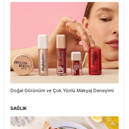
Doğal Görünüm ve Çok Yönlü Makyaj Deneyimi
SAĞLIK