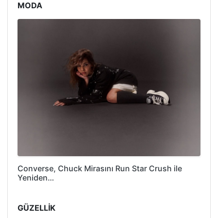
MODA
Converse, Chuck Mirasını Run Star Crush ile
Yeniden…
GÜZELLİK