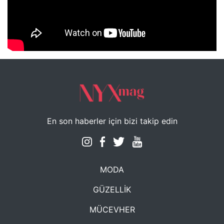
NYXmag 2. Yaş Kutlama Etkinliği
En son haberler için bizi takip edin
MODA
GÜZELLİK
MÜCEVHER