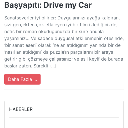
Başyapıtı: Drive my Car
Sanatseverler iyi bilirler: Duygularınızı ayağa kaldıran,
sizi gerçekten çok etkileyen iyi bir film izlediğinizde,
nefis bir roman okuduğunuzda bir süre onunla
yaşarsınız… Ve sadece duygusal etkilenmenin ötesinde,
‘bir sanat eseri’ olarak ‘ne anlatıldığının’ yanında bir de
‘nasıl anlatıldığını’ da puzzle’ın parçalarını bir araya
getirir gibi çözmeye çalışırsınız; ve asıl keyif de burada
başlar zaten. Sürekli […]
Daha Fazla ...
HABERLER