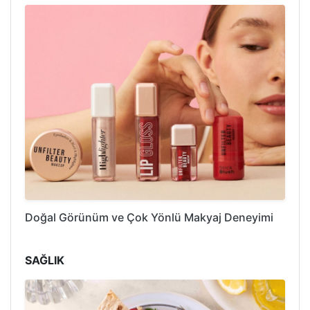
Doğal Görünüm ve Çok Yönlü Makyaj Deneyimi
SAĞLIK