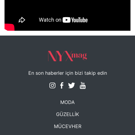
NYXmag 2. Yaş Kutlama Etkinliği
En son haberler için bizi takip edin
MODA
GÜZELLİK
MÜCEVHER