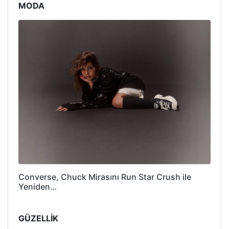
MODA
Converse, Chuck Mirasını Run Star Crush ile
Yeniden…
GÜZELLİK