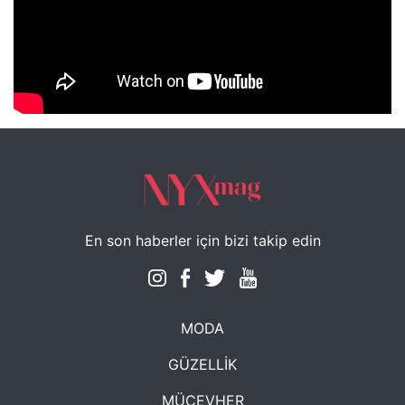
NYXmag 2. Yaş Kutlama Etkinliği
En son haberler için bizi takip edin
MODA
GÜZELLİK
MÜCEVHER