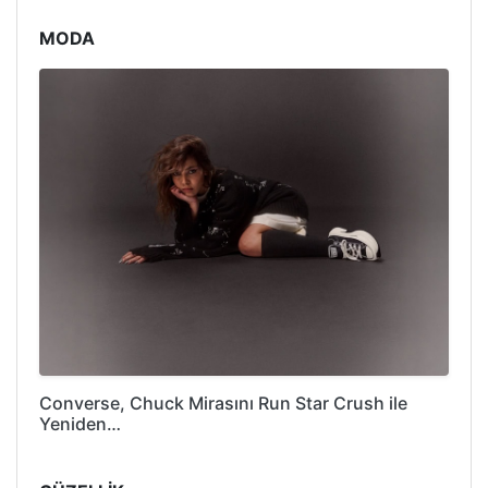
MODA
Converse, Chuck Mirasını Run Star Crush ile
Yeniden…