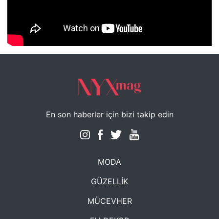
NYXmag 2. Yaş Kutlama Etkinliği
En son haberler için bizi takip edin
MODA
GÜZELLİK
MÜCEVHER