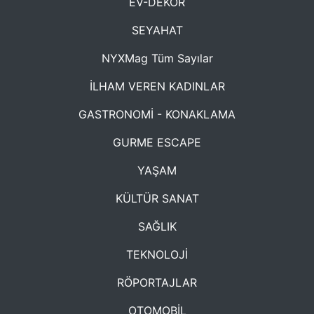
EV-DEKOR
SEYAHAT
NYXMag Tüm Sayılar
İLHAM VEREN KADINLAR
GASTRONOMİ - KONAKLAMA
GURME ESCAPE
YAŞAM
KÜLTÜR SANAT
SAĞLIK
TEKNOLOJİ
RÖPORTAJLAR
OTOMOBİL