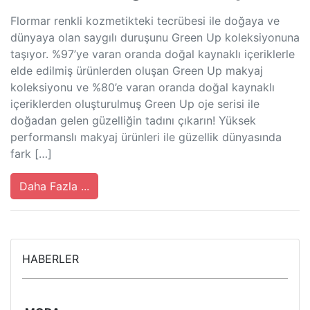
Flormar renkli kozmetikteki tecrübesi ile doğaya ve
dünyaya olan saygılı duruşunu Green Up koleksiyonuna
taşıyor. %97’ye varan oranda doğal kaynaklı içeriklerle
elde edilmiş ürünlerden oluşan Green Up makyaj
koleksiyonu ve %80’e varan oranda doğal kaynaklı
içeriklerden oluşturulmuş Green Up oje serisi ile
doğadan gelen güzelliğin tadını çıkarın! Yüksek
performanslı makyaj ürünleri ile güzellik dünyasında
fark […]
Daha Fazla ...
HABERLER