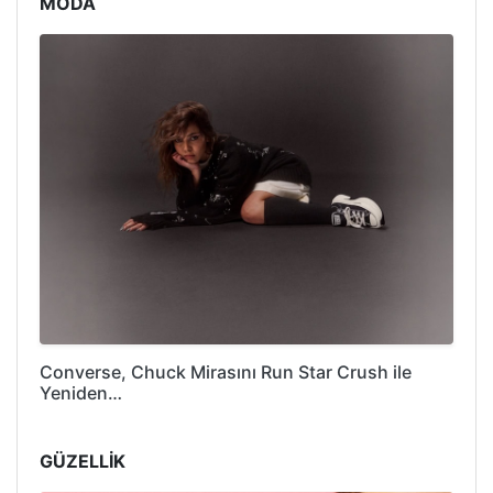
MODA
Converse, Chuck Mirasını Run Star Crush ile
Yeniden…
GÜZELLİK