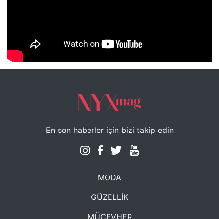
NYXmag 2. Yaş Kutlama Etkinliği
En son haberler için bizi takip edin
MODA
GÜZELLİK
MÜCEVHER