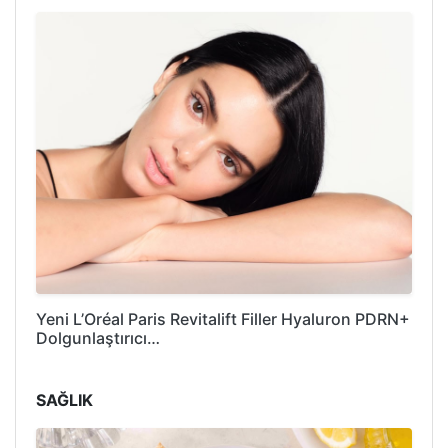
Yeni L’Oréal Paris Revitalift Filler Hyaluron PDRN+
Dolgunlaştırıcı…
SAĞLIK