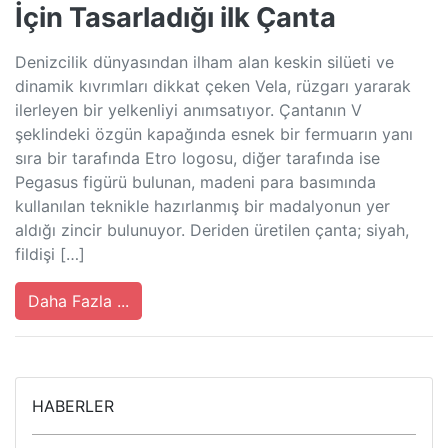
İçin Tasarladığı ilk Çanta
Denizcilik dünyasından ilham alan keskin silüeti ve
dinamik kıvrımları dikkat çeken Vela, rüzgarı yararak
ilerleyen bir yelkenliyi anımsatıyor. Çantanın V
şeklindeki özgün kapağında esnek bir fermuarın yanı
sıra bir tarafında Etro logosu, diğer tarafında ise
Pegasus figürü bulunan, madeni para basımında
kullanılan teknikle hazırlanmış bir madalyonun yer
aldığı zincir bulunuyor. Deriden üretilen çanta; siyah,
fildişi […]
Daha Fazla ...
HABERLER