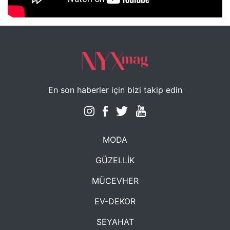
NYXmag 2. Yaş Kutlama Etkinliği
En son haberler için bizi takip edin
MODA
GÜZELLİK
MÜCEVHER
EV-DEKOR
SEYAHAT