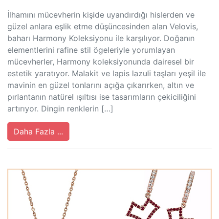
İlhamını mücevherin kişide uyandırdığı hislerden ve
güzel anlara eşlik etme düşüncesinden alan Velovis,
baharı Harmony Koleksiyonu ile karşılıyor. Doğanın
elementlerini rafine stil ögeleriyle yorumlayan
mücevherler, Harmony koleksiyonunda dairesel bir
estetik yaratıyor. Malakit ve lapis lazuli taşları yeşil ile
mavinin en güzel tonlarını açığa çıkarırken, altın ve
pırlantanın natürel ışıltısı ise tasarımların çekiciliğini
artırıyor. Dingin renklerin […]
Daha Fazla ...