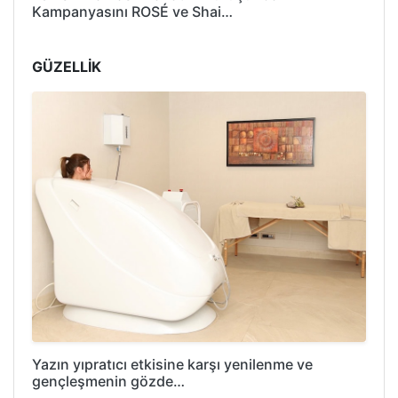
Kampanyasını ROSÉ ve Shai…
GÜZELLİK
Yazın yıpratıcı etkisine karşı yenilenme ve
gençleşmenin gözde…