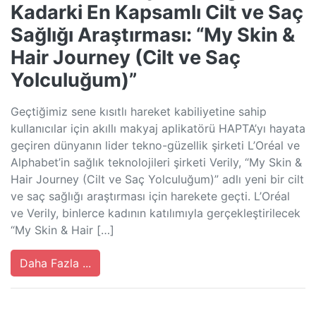
Kadarki En Kapsamlı Cilt ve Saç
Sağlığı Araştırması: “My Skin &
Hair Journey (Cilt ve Saç
Yolculuğum)”
Geçtiğimiz sene kısıtlı hareket kabiliyetine sahip
kullanıcılar için akıllı makyaj aplikatörü HAPTA’yı hayata
geçiren dünyanın lider tekno-güzellik şirketi L’Oréal ve
Alphabet’in sağlık teknolojileri şirketi Verily, “My Skin &
Hair Journey (Cilt ve Saç Yolculuğum)” adlı yeni bir cilt
ve saç sağlığı araştırması için harekete geçti. L’Oréal
ve Verily, binlerce kadının katılımıyla gerçekleştirilecek
“My Skin & Hair […]
Daha Fazla ...