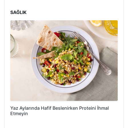
SAĞLIK
Yaz Aylarında Hafif Beslenirken Proteini İhmal
Etmeyin