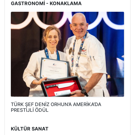
GASTRONOMİ - KONAKLAMA
TÜRK ŞEF DENİZ ORHUN’A AMERİKA’DA
PRESTİJLİ ÖDÜL
KÜLTÜR SANAT