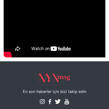
NYXmag 2. Yaş Kutlama Etkinliği
En son haberler için bizi takip edin