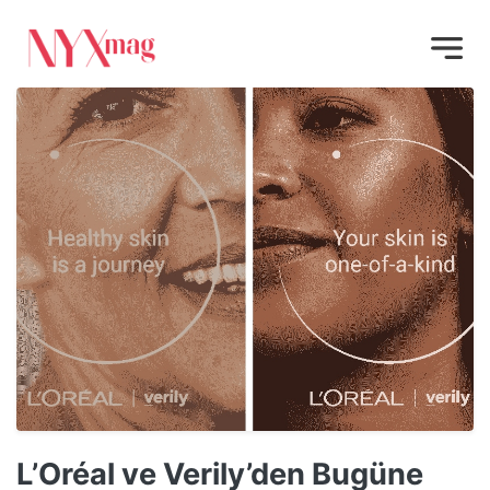
L’Oréal ve Verily’den Bugüne