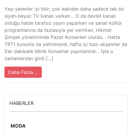
Yaşı yetenler iyi bilir; çok eskiden daha sadece tek bir
siyah-beyaz TV kanalı varken… O da devlet kanalı
olduğu halde tarafsız yayın yaparken ve sanat-kültür
programlarına da fazlasıyla yer verirken, Hikmet
Şimşek yönetiminde Pazar Konserleri olurdu… Hatta
TRT1 bununla da yetinmezdi, hafta içi bazı akşamlar da
5’er dakikalık Minik Konserler yayınlanırdı… İşte o
zamanlardan girdi […]
Daha Fazla ...
HABERLER
MODA