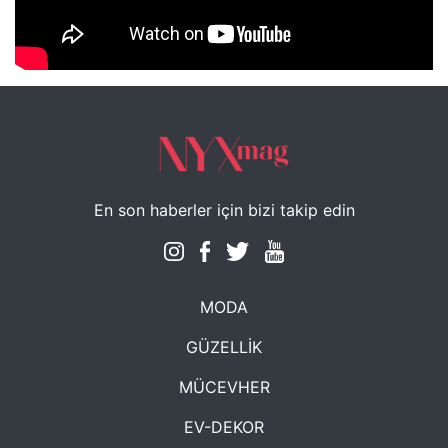
NYXmag 2. Yaş Kutlama Etkinliği
En son haberler için bizi takip edin
MODA
GÜZELLİK
MÜCEVHER
EV-DEKOR