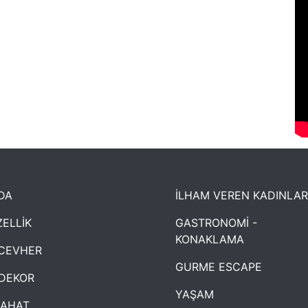
DA
İLHAM VEREN KADINLAR
ELLİK
GASTRONOMİ -
KONAKLAMA
CEVHER
GURME ESCAPE
DEKOR
YAŞAM
YAHAT