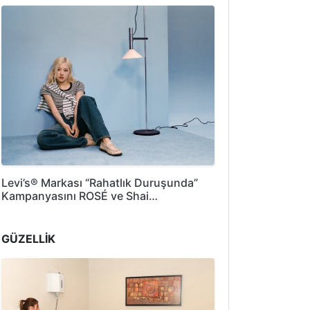
Levi’s® Markası “Rahatlık Duruşunda”
Kampanyasını ROSÉ ve Shai…
GÜZELLİK