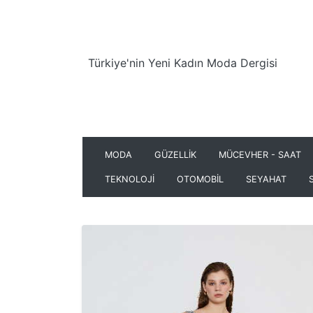
Türkiye'nin Yeni Kadın Moda Dergisi
MODA
GÜZELLİK
MÜCEVHER - SAAT
TEKNOLOJİ
OTOMOBİL
SEYAHAT