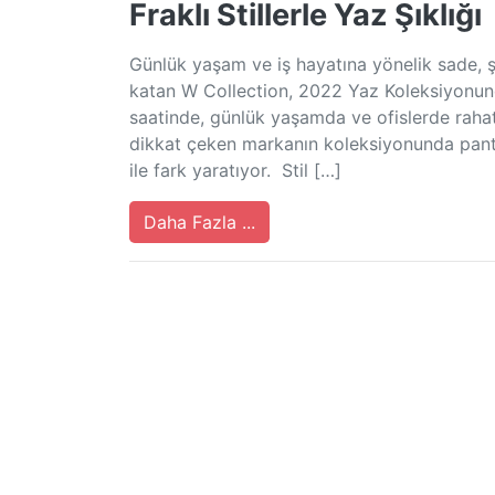
Fraklı Stillerle Yaz Şıklığı
Günlük yaşam ve iş hayatına yönelik sade, ş
katan W Collection, 2022 Yaz Koleksiyonun
saatinde, günlük yaşamda ve ofislerde rahatl
dikkat çeken markanın koleksiyonunda panto
ile fark yaratıyor. Stil […]
Daha Fazla ...