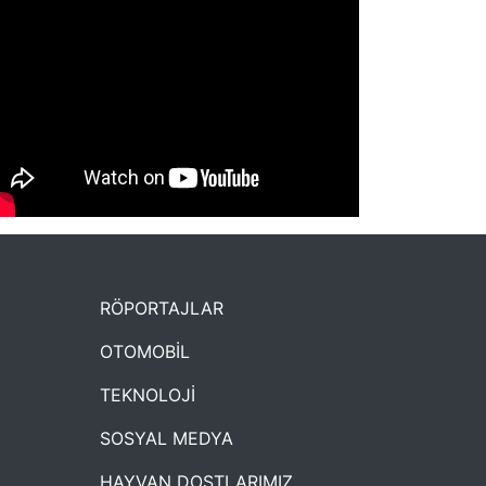
NYXmag 2. Yaş Kutlama Etkinliği
RÖPORTAJLAR
OTOMOBİL
TEKNOLOJİ
SOSYAL MEDYA
HAYVAN DOSTLARIMIZ