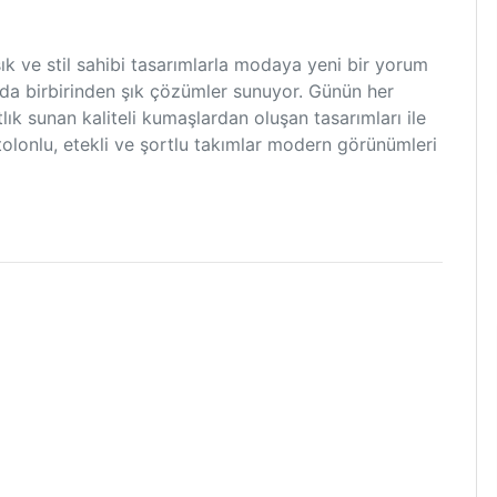
ık ve stil sahibi tasarımlarla modaya yeni bir yorum
da birbirinden şık çözümler sunuyor. Günün her
ık sunan kaliteli kumaşlardan oluşan tasarımları ile
lonlu, etekli ve şortlu takımlar modern görünümleri