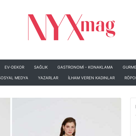
EV-DEKOR
SAĞLIK
GASTRONOMİ - KONAKLAMA
GURME
SOSYAL MEDYA
YAZARLAR
İLHAM VEREN KADINLAR
RÖPO