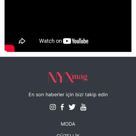
NYXmag 2. Yaş Kutlama Etkinliği
En son haberler için bizi takip edin
MODA