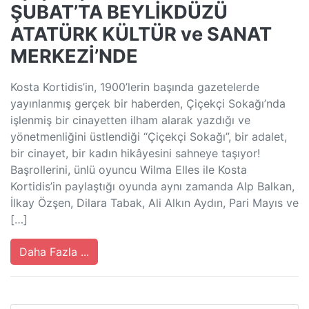
ŞUBAT’TA BEYLİKDÜZÜ
ATATÜRK KÜLTÜR ve SANAT
MERKEZİ’NDE
Kosta Kortidis’in, 1900’lerin başında gazetelerde
yayınlanmış gerçek bir haberden, Çiçekçi Sokağı’nda
işlenmiş bir cinayetten ilham alarak yazdığı ve
yönetmenliğini üstlendiği “Çiçekçi Sokağı”, bir adalet,
bir cinayet, bir kadın hikâyesini sahneye taşıyor!
Başrollerini, ünlü oyuncu Wilma Elles ile Kosta
Kortidis’in paylaştığı oyunda aynı zamanda Alp Balkan,
İlkay Özşen, Dilara Tabak, Ali Alkın Aydın, Pari Mayıs ve
[…]
Daha Fazla ...