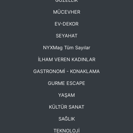
GÜZELLİK
MÜCEVHER
EV-DEKOR
SEYAHAT
NYXMag Tüm Sayılar
İLHAM VEREN KADINLAR
GASTRONOMİ - KONAKLAMA
GURME ESCAPE
YAŞAM
KÜLTÜR SANAT
SAĞLIK
TEKNOLOJİ