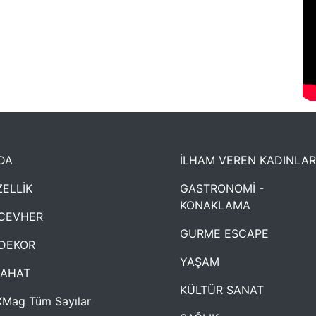
DA
İLHAM VEREN KADINLAR
ELLİK
GASTRONOMİ -
KONAKLAMA
CEVHER
GURME ESCAPE
DEKOR
YAŞAM
YAHAT
KÜLTÜR SANAT
Mag Tüm Sayılar