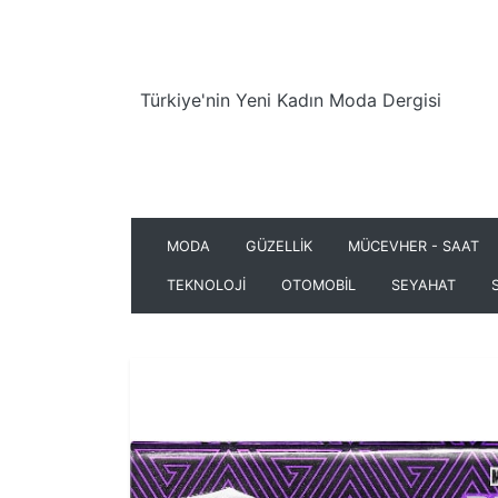
Türkiye'nin Yeni Kadın Moda Dergisi
MODA
GÜZELLİK
MÜCEVHER - SAAT
TEKNOLOJİ
OTOMOBİL
SEYAHAT