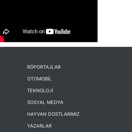
NYXmag 2. Yaş Kutlama Etkinliği
RÖPORTAJLAR
OTOMOBİL
TEKNOLOJİ
SOSYAL MEDYA
HAYVAN DOSTLARIMIZ
YAZARLAR