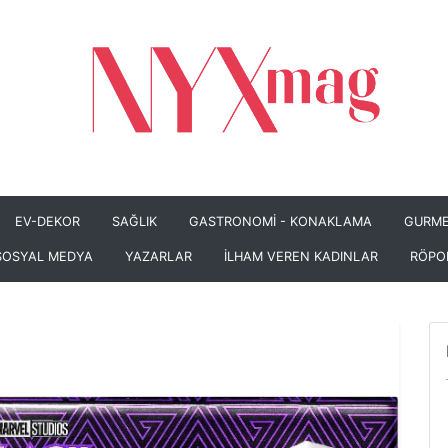
EV-DEKOR
SAĞLIK
GASTRONOMİ - KONAKLAMA
GURME
SOSYAL MEDYA
YAZARLAR
İLHAM VEREN KADINLAR
RÖPO