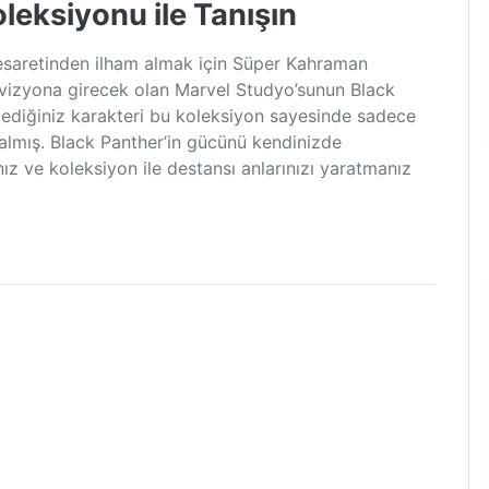
leksiyonu ile Tanışın
cesaretinden ilham almak için Süper Kahraman
 vizyona girecek olan Marvel Studyo’sunun Black
ediğiniz karakteri bu koleksiyon sayesinde sadece
 kalmış. Black Panther’in gücünü kendinizde
ız ve koleksiyon ile destansı anlarınızı yaratmanız