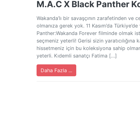
M.A.C X Black Panther Ko
Wakanda’lı bir savaşçının zarafetinden ve 
olmanıza gerek yok. 11 Kasım’da Türkiye’de
Panther:Wakanda Forever filminde olmak ist
seçmeniz yeterli! Gerisi sizin yaratıcılığına
hissetmeniz için bu koleksiyona sahip olman
yeterli. Kıdemli sanatçı Fatima […]
Daha Fazla ...