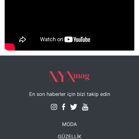
NYXmag 2. Yaş Kutlama Etkinliği
En son haberler için bizi takip edin
MODA
GÜZELLİK