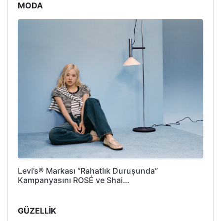
MODA
Levi’s® Markası “Rahatlık Duruşunda”
Kampanyasını ROSÉ ve Shai…
GÜZELLİK