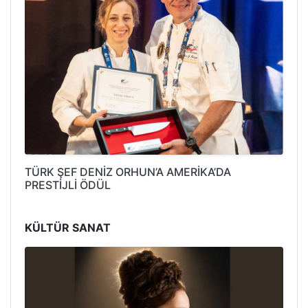
TÜRK ŞEF DENİZ ORHUN’A AMERİKA’DA
PRESTİJLİ ÖDÜL
KÜLTÜR SANAT