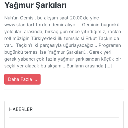
Yağmur Şarkıları
Nuh’un Gemisi, bu akşam saat 20.00’de yine
www.standart.fm’den demir alıyor… Geminin bugünkü
yolcuları arasında, birkaç gün önce yitirdiğimiz, rock’n
roll müziğin Türkiye’deki ilk temsilcisi Erkut Taçkın da
var… Taçkın’ı iki parçasıyla uğurlayacağız… Programın
bugünkü teması ise ‘Yağmur Şarkıları’… Gerek yerli
gerek yabancı çok fazla yağmur şarkısından küçük bir
seçki yer alacak bu akşam… Bunların arasında […]
Daha Fazla ...
HABERLER