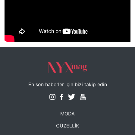
NYXmag 2. Yaş Kutlama Etkinliği
En son haberler için bizi takip edin
MODA
GÜZELLİK