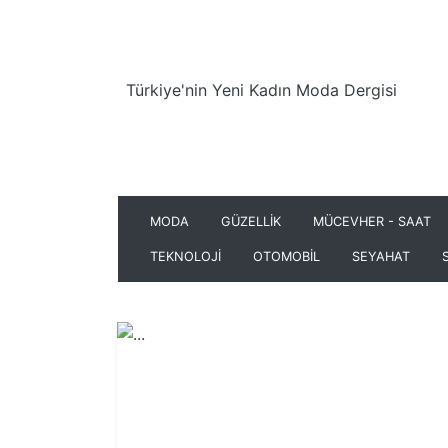
Türkiye'nin Yeni Kadın Moda Dergisi
MODA
GÜZELLİK
MÜCEVHER - SAAT
TEKNOLOJİ
OTOMOBİL
SEYAHAT