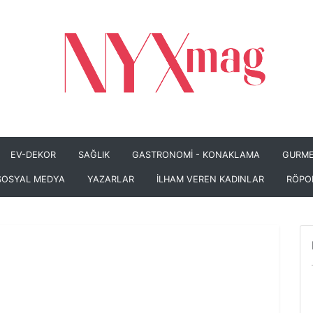
EV-DEKOR
SAĞLIK
GASTRONOMİ - KONAKLAMA
GURME
SOSYAL MEDYA
YAZARLAR
İLHAM VEREN KADINLAR
RÖPO