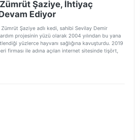
 Zümrüt Şaziye, İhtiyaç
 Devam Ediyor
ğı Zümrüt Şaziye adlı kedi, sahibi Sevilay Demir
 yardım projesinin yüzü olarak 2004 yılından bu yana
stlendiği yüzlerce hayvanı sağlığına kavuşturdu. 2019
i firması ile adına açılan internet sitesinde tişört,