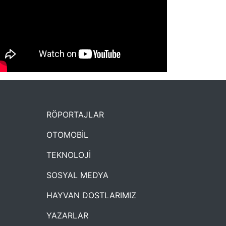
NYXmag 2. Yaş Kutlama Etkinliği
RÖPORTAJLAR
OTOMOBİL
TEKNOLOJİ
SOSYAL MEDYA
HAYVAN DOSTLARIMIZ
YAZARLAR