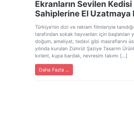
Ekranların Sevilen Kedisi
Sahiplerine El Uzatmaya
Türkiye’nin dizi ve reklam filmleriyle tanıdı
tarafından sokak hayvanları için başlatılan
doğum, ameliyat, tedavi gibi masraflarını ü
yılında kurulan Zümrüt Şaziye Tasarım Ürünler
kırlent, kupa bardak, nevresim takımı […]
Daha Fazla ...