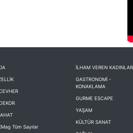
DA
İLHAM VEREN KADINLAR
ELLİK
GASTRONOMİ -
KONAKLAMA
CEVHER
GURME ESCAPE
DEKOR
YAŞAM
YAHAT
KÜLTÜR SANAT
Mag Tüm Sayılar