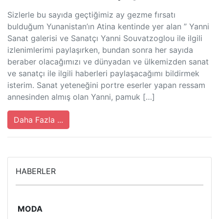
Sizlerle bu sayıda geçtiğimiz ay gezme fırsatı
bulduğum Yunanistan’ın Atina kentinde yer alan ” Yanni
Sanat galerisi ve Sanatçı Yanni Souvatzoglou ile ilgili
izlenimlerimi paylaşırken, bundan sonra her sayıda
beraber olacağımızı ve dünyadan ve ülkemizden sanat
ve sanatçı ile ilgili haberleri paylaşacağımı bildirmek
isterim. Sanat yeteneğini portre eserler yapan ressam
annesinden almış olan Yanni, pamuk […]
Daha Fazla ...
HABERLER
MODA