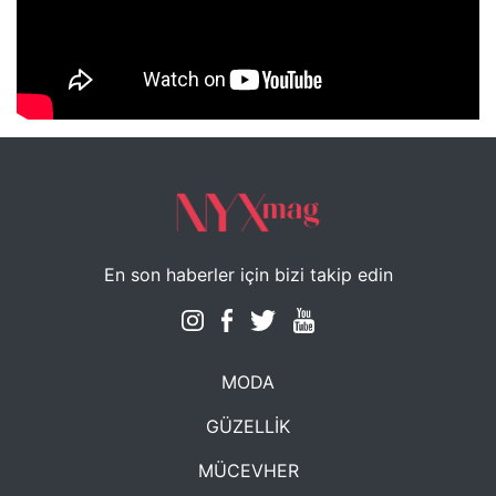
NYXmag 2. Yaş Kutlama Etkinliği
En son haberler için bizi takip edin
MODA
GÜZELLİK
MÜCEVHER