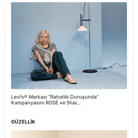
Levi’s® Markası “Rahatlık Duruşunda”
Kampanyasını ROSÉ ve Shai…
GÜZELLİK