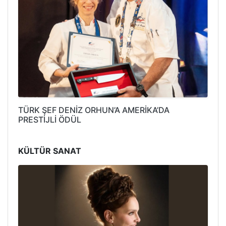
TÜRK ŞEF DENİZ ORHUN’A AMERİKA’DA
PRESTİJLİ ÖDÜL
KÜLTÜR SANAT