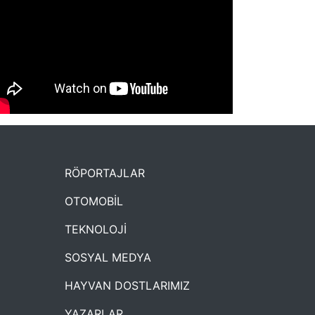
NYXmag 2. Yaş Kutlama Etkinliği
RÖPORTAJLAR
OTOMOBİL
TEKNOLOJİ
SOSYAL MEDYA
HAYVAN DOSTLARIMIZ
YAZARLAR