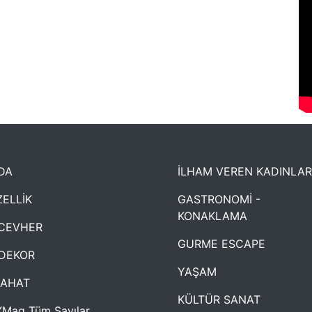
DA
İLHAM VEREN KADINLAR
ELLİK
GASTRONOMİ -
KONAKLAMA
CEVHER
GURME ESCAPE
DEKOR
YAŞAM
YAHAT
KÜLTÜR SANAT
Mag Tüm Sayılar