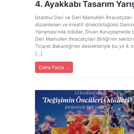
4. Ayakkabı Tasarım Yar
İstanbul Deri ve Deri Mamulleri İhracatçıları
düzenlenen ve kreatif direktörlüğünü Gamz
Yarışması’nda ödüller, Divan Kuruçeşme’de d
Deri Mamulleri İhracatçıları Birliği’nin sekt
Ticaret Bakanlığı’nın destekleriyle bu yıl 4.
[…]
Daha Fazla ...