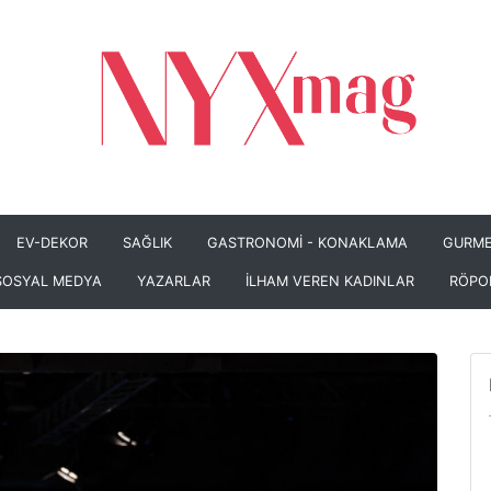
EV-DEKOR
SAĞLIK
GASTRONOMİ - KONAKLAMA
GURME
SOSYAL MEDYA
YAZARLAR
İLHAM VEREN KADINLAR
RÖPO