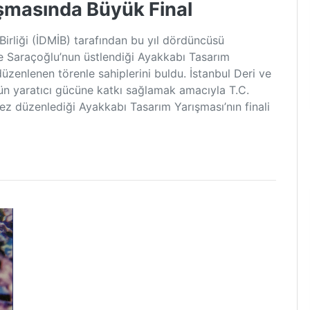
ışmasında Büyük Final
 Birliği (İDMİB) tarafından bu yıl dördüncüsü
e Saraçoğlu’nun üstlendiği Ayakkabı Tasarım
üzenlenen törenle sahiplerini buldu. İstanbul Deri ve
örün yaratıcı gücüne katkı sağlamak amacıyla T.C.
 kez düzenlediği Ayakkabı Tasarım Yarışması’nın finali