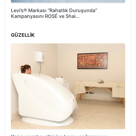
Levi’s® Markası “Rahatlık Duruşunda”
Kampanyasını ROSÉ ve Shai…
GÜZELLİK