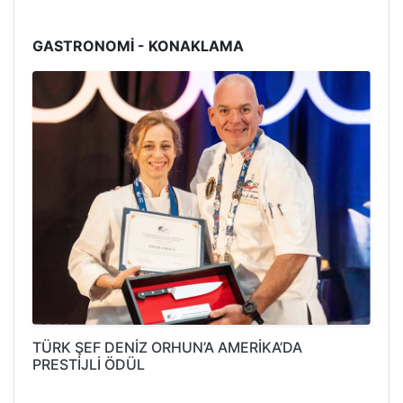
GASTRONOMİ - KONAKLAMA
TÜRK ŞEF DENİZ ORHUN’A AMERİKA’DA
PRESTİJLİ ÖDÜL