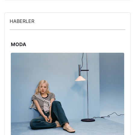
HABERLER
MODA