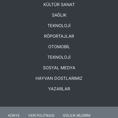
KÜLTÜR SANAT
SAĞLIK
TEKNOLOJİ
RÖPORTAJLAR
OTOMOBİL
TEKNOLOJİ
SOSYAL MEDYA
HAYVAN DOSTLARIMIZ
YAZARLAR
KÜNYE
VERİ POLİTİKASI
GİZLİLİK BİLDİRİM