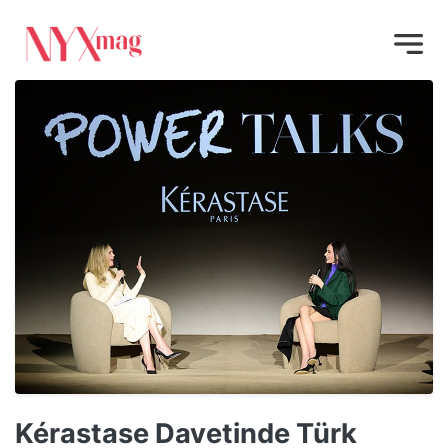
Kérastase Davetinde Türk