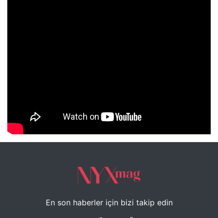
NYXmag 2. Yaş Kutlama Etkinliği
En son haberler için bizi takip edin