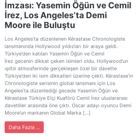
İmzası: Yasemin Öğün ve Cemil
İrez, Los Angeles’ta Demi
Moore ile Buluştu
Los Angeles’ta düzenlenen Kérastase Chronologiste
lansmanında Hollywood yıldızları bir araya geldi.
Türkiye’den katılan Yasemin Öğün ve Cemil
İrez gecenin dikkat çeken isimleri oldu. Hollywood’un
ışıltılı atmosferinde gerçekleşen özel bir davette
Türkiye’den iki isim dikkatleri üzerine çekti. Kérastase’in
Chronologiste serisinin global lansmanı için Los
Angeles’ta düzenlediği gecede Yasemin Öğün ve
Kérastase Türkiye Elçi Kuaförü Cemil İrez uluslararası
davetliler arasında öne çıktı. Oscar adayı oyuncu Demi
Moore’un markanın Global Marka […]
Daha Fazla ...