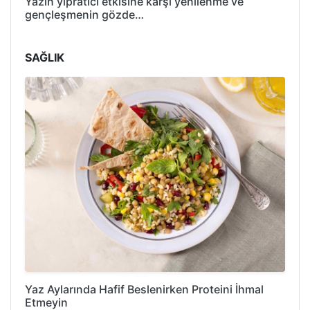
Yazın yıpratıcı etkisine karşı yenilenme ve
gençleşmenin gözde…
SAĞLIK
Yaz Aylarında Hafif Beslenirken Proteini İhmal
Etmeyin