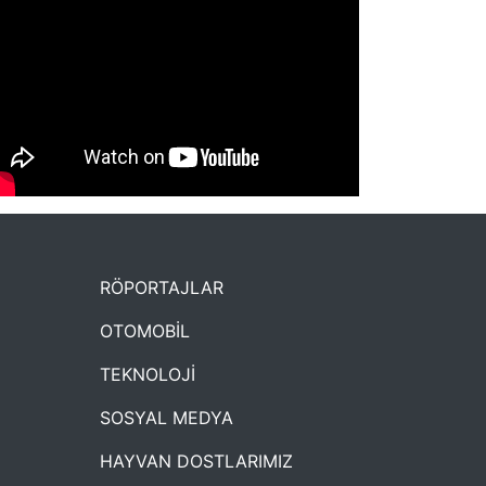
NYXmag 2. Yaş Kutlama Etkinliği
RÖPORTAJLAR
OTOMOBİL
TEKNOLOJİ
SOSYAL MEDYA
HAYVAN DOSTLARIMIZ