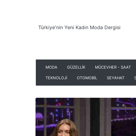
Türkiye'nin Yeni Kadın Moda Dergisi
MODA
GÜZELLİK
MÜCEVHER - SAAT
TEKNOLOJİ
OTOMOBİL
SEYAHAT