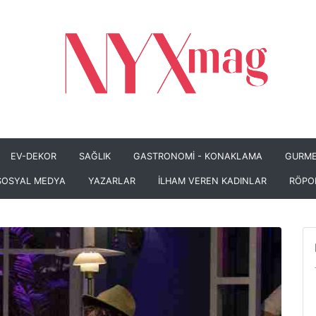
EV-DEKOR
SAĞLIK
GASTRONOMİ - KONAKLAMA
GURME
SOSYAL MEDYA
YAZARLAR
İLHAM VEREN KADINLAR
RÖPO