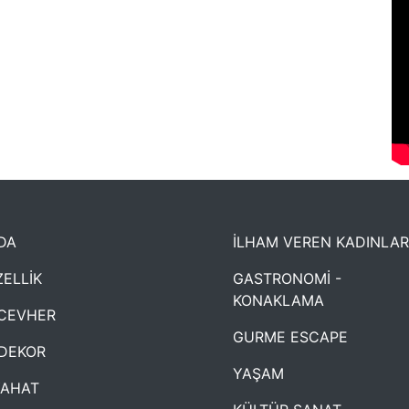
DA
İLHAM VEREN KADINLAR
ELLİK
GASTRONOMİ -
KONAKLAMA
CEVHER
GURME ESCAPE
DEKOR
YAŞAM
YAHAT