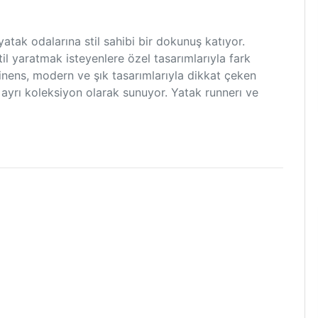
yatak odalarına stil sahibi bir dokunuş katıyor.
stil yaratmak isteyenlere özel tasarımlarıyla fark
Linens, modern ve şık tasarımlarıyla dikkat çeken
i ayrı koleksiyon olarak sunuyor. Yatak runnerı ve