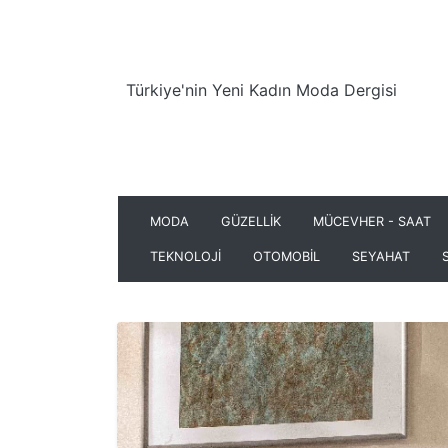
Türkiye'nin Yeni Kadın Moda Dergisi
MODA
GÜZELLİK
MÜCEVHER - SAAT
TEKNOLOJİ
OTOMOBİL
SEYAHAT