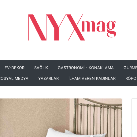
EV-DEKOR
SAĞLIK
GASTRONOMİ - KONAKLAMA
GURME
SOSYAL MEDYA
YAZARLAR
İLHAM VEREN KADINLAR
RÖPO