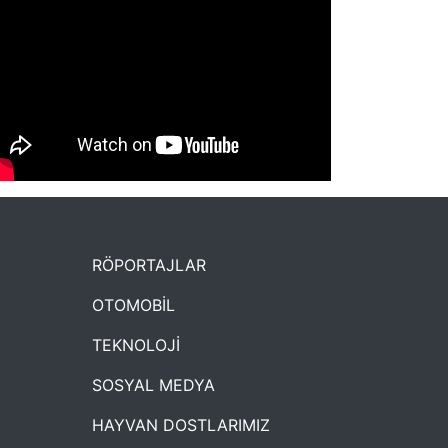
NYXmag 2. Yaş Kutlama Etkinliği
RÖPORTAJLAR
OTOMOBİL
TEKNOLOJİ
SOSYAL MEDYA
HAYVAN DOSTLARIMIZ