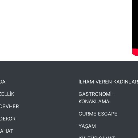
DA
İLHAM VEREN KADINLAR
ELLİK
GASTRONOMİ -
KONAKLAMA
CEVHER
GURME ESCAPE
DEKOR
YAŞAM
YAHAT