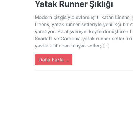
Yatak Runner Şıklığı
Modern çizgisiyle evlere ışıltı katan Linens, 
Linens, yatak runner setleriyle yenilikçi bir 
yaratıyor. Ev alışverişini keyfe dönüştüren 
Scarlett ve Gardenia yatak runner setleri ik
yastık kılıfından oluşan setler; […]
Daha Fazla ...