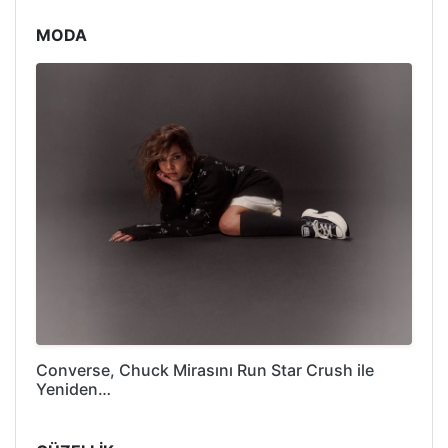
MODA
Converse, Chuck Mirasını Run Star Crush ile
Yeniden…