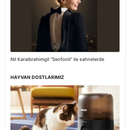
Nil Karaibrahimgil “Senfonil” ile sahnelerde
HAYVAN DOSTLARIMIZ