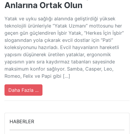
Anlarına Ortak Olun
Yatak ve uyku sağlığı alanında geliştirdiği yüksek
teknolojili ürünleriyle “Yatak Uzmanı” mottosunu her
geçen gün güçlendiren İşbir Yatak, “Herkes İçin İşbir”
sloganından yola çıkarak evcil dostlar için “Pati”
koleksiyonunu hazırladı. Evcil hayvanların hareketli
yapısını düşünerek üretilen yataklar, ergonomik
yapısının yanı sıra kaydırmaz tabanları sayesinde
maksimum konfor sağlıyor. Samba, Casper, Leo,
Romeo, Felix ve Papi gibi […]
Daha Fazla ...
HABERLER