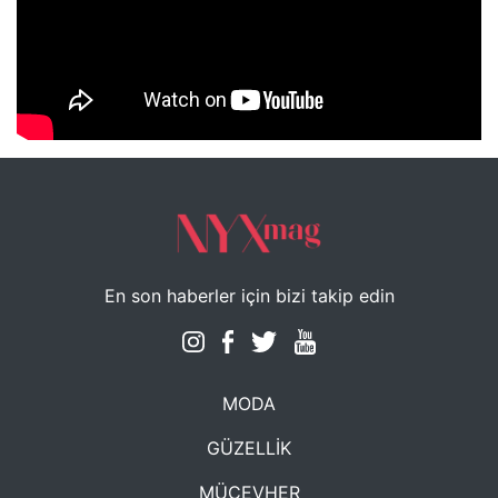
NYXmag 2. Yaş Kutlama Etkinliği
En son haberler için bizi takip edin
MODA
GÜZELLİK
MÜCEVHER