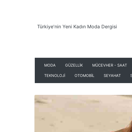
Türkiye'nin Yeni Kadın Moda Dergisi
MODA
GÜZELLİK
MÜCEVHER - SAAT
TEKNOLOJİ
OTOMOBİL
SEYAHAT