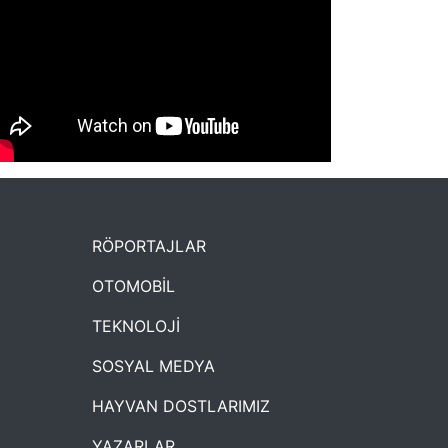
NYXmag 2. Yaş Kutlama Etkinliği
RÖPORTAJLAR
OTOMOBİL
TEKNOLOJİ
SOSYAL MEDYA
HAYVAN DOSTLARIMIZ
YAZARLAR