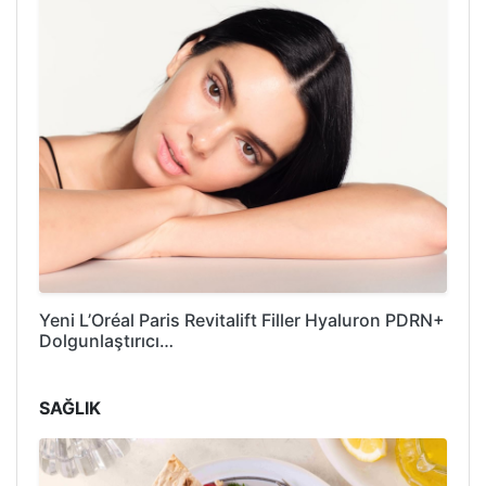
Yeni L’Oréal Paris Revitalift Filler Hyaluron PDRN+
Dolgunlaştırıcı…
SAĞLIK