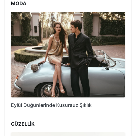
MODA
Eylül Düğünlerinde Kusursuz Şıklık
GÜZELLİK