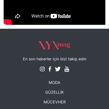
NYXmag 2. Yaş Kutlama Etkinliği
En son haberler için bizi takip edin
MODA
GÜZELLİK
MÜCEVHER