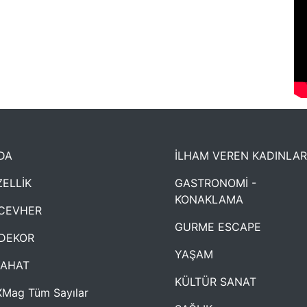
DA
İLHAM VEREN KADINLAR
ELLİK
GASTRONOMİ -
KONAKLAMA
CEVHER
GURME ESCAPE
DEKOR
YAŞAM
YAHAT
KÜLTÜR SANAT
Mag Tüm Sayılar