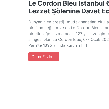
Le Cordon Bleu İstanbul 
Lezzet Şölenine Davet Ed
Dünyanın en prestijli mutfak sanatları okull
birliğinde eğitim veren Le Cordon Bleu İstan
bir etkinliğe imza atacak. 127 yıllık zengin
simgesi olan Le Cordon Bleu, 6-7 Ocak 2023 
Paris’te 1895 yılında kurulan […]
Daha Fazla ...