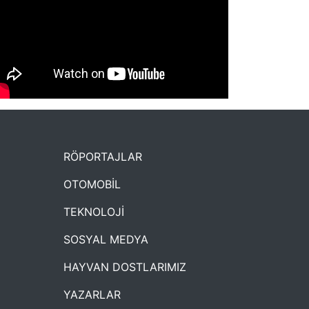
NYXmag 2. Yaş Kutlama Etkinliği
RÖPORTAJLAR
OTOMOBİL
TEKNOLOJİ
SOSYAL MEDYA
HAYVAN DOSTLARIMIZ
YAZARLAR