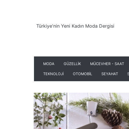
Türkiye'nin Yeni Kadın Moda Dergisi
MODA
GÜZELLİK
MÜCEVHER - SAAT
TEKNOLOJİ
OTOMOBİL
SEYAHAT