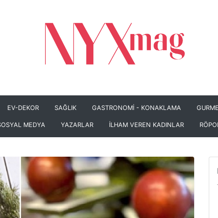
EV-DEKOR
SAĞLIK
GASTRONOMİ - KONAKLAMA
GURME
SOSYAL MEDYA
YAZARLAR
İLHAM VEREN KADINLAR
RÖPO