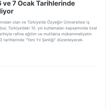
6 ve 7 Ocak Tarihlerinde
iyor
arından olan ve Türkiye’de Özyeğin Üniversitesi iş
bul, Türkiye’deki 10. yılı kutlamaları kapsamında özel
 tarihiyle rafine eğitim ve mutfakta mükemmeliyetin
tarihlerinde “Yeni Yıl Şenliği” düzenleyecek.