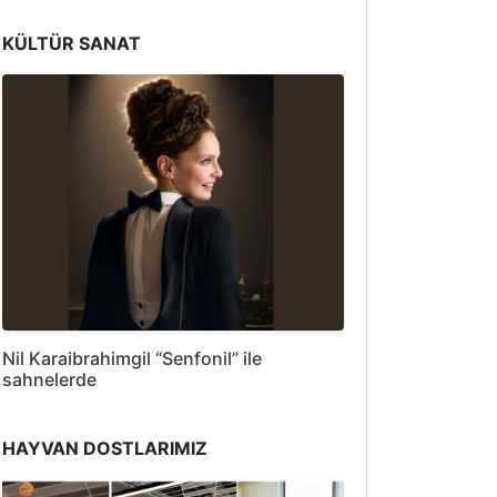
KÜLTÜR SANAT
Nil Karaibrahimgil “Senfonil” ile
sahnelerde
HAYVAN DOSTLARIMIZ