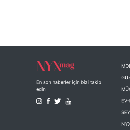
MO
GÜZ
En son haberler için bizi takip
MÜ
edin
EV-
SE
NYX