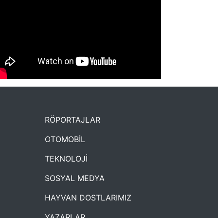
NYXmag 2. Yaş Kutlama Etkinliği
RÖPORTAJLAR
OTOMOBİL
TEKNOLOJİ
SOSYAL MEDYA
HAYVAN DOSTLARIMIZ
YAZARLAR