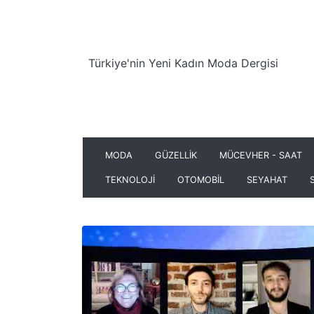
Türkiye'nin Yeni Kadın Moda Dergisi
MODA
GÜZELLİK
MÜCEVHER - SAAT
TEKNOLOJİ
OTOMOBİL
SEYAHAT