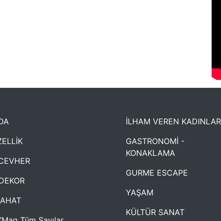
DA
İLHAM VEREN KADINLAR
ELLİK
GASTRONOMİ -
KONAKLAMA
CEVHER
GURME ESCAPE
DEKOR
YAŞAM
YAHAT
KÜLTÜR SANAT
Mag Tüm Sayılar