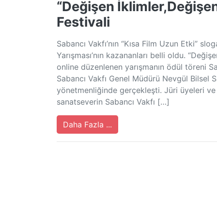
“Değişen İklimler,Değişen
Festivali
Sabancı Vakfı’nın “Kısa Film Uzun Etki” slog
Yarışması’nın kazananları belli oldu. “Değişe
online düzenlenen yarışmanın ödül töreni Sa
Sabancı Vakfı Genel Müdürü Nevgül Bilsel S
yönetmenliğinde gerçekleşti. Jüri üyeleri ve
sanatseverin Sabancı Vakfı […]
Daha Fazla ...