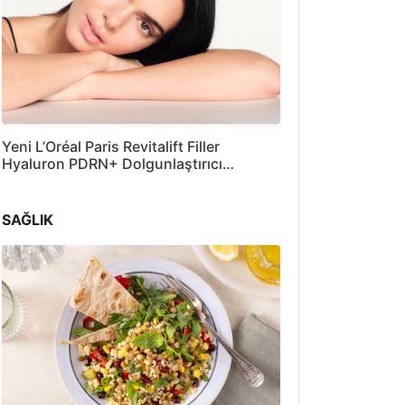
Yeni L’Oréal Paris Revitalift Filler
Hyaluron PDRN+ Dolgunlaştırıcı…
SAĞLIK