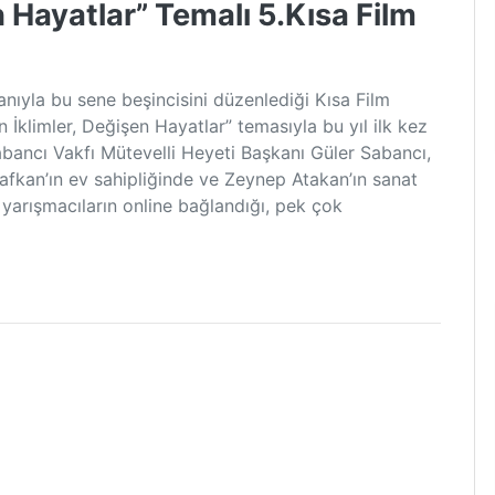
 Hayatlar” Temalı 5.Kısa Film
anıyla bu sene beşincisini düzenlediği Kısa Film
n İklimler, Değişen Hayatlar” temasıyla bu yıl ilk kez
bancı Vakfı Mütevelli Heyeti Başkanı Güler Sabancı,
afkan’ın ev sahipliğinde ve Zeynep Atakan’ın sanat
 yarışmacıların online bağlandığı, pek çok