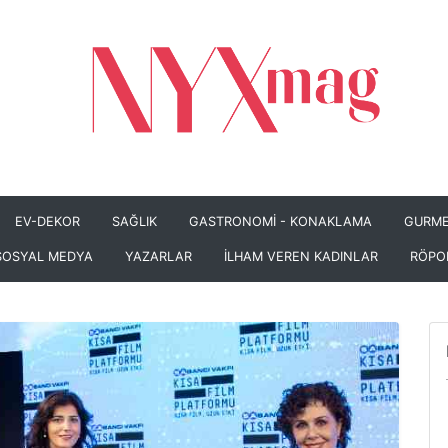
EV-DEKOR
SAĞLIK
GASTRONOMİ - KONAKLAMA
GURME
SOSYAL MEDYA
YAZARLAR
İLHAM VEREN KADINLAR
RÖPO