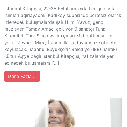
İstanbul Kitapçısı, 22-25 Eylül arasında her gün usta
isimleri ağırlayacak. Kadıköy şubesinde ücretsiz olarak
izlenecek buluşmalarda şair Hilmi Yavuz, genç
müzisyen Tamay Amaç, çok yönlü sanatçı Tuna
Kiremitçi, Türk Sinemasının çınarı Metin Akpınar ile
yazar Zeynep Miraç İstanbullarla doyumsuz sohbete
koyulacak. İstanbul Büyükşehir Belediye (İBB) iştiraki
Kültür Aş’ye bağlı İstanbul Kitapçısı, hafızalarda yer
edinecek buluşmalara […]
Daha Fazla ...