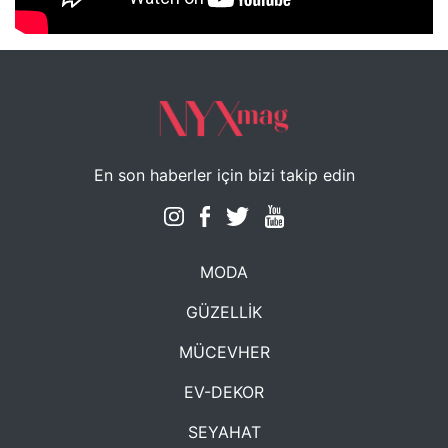
NYXmag 2. Yaş Kutlama Etkinliği
En son haberler için bizi takip edin
MODA
GÜZELLİK
MÜCEVHER
EV-DEKOR
SEYAHAT