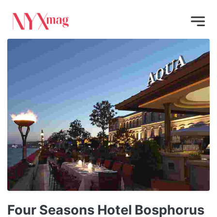
Four Seasons Hotel Bosphorus