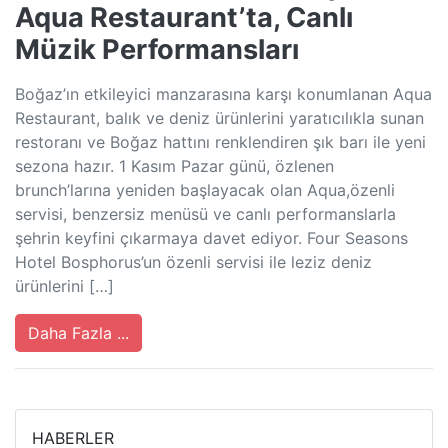
Aqua Restaurant’ta, Canlı
Müzik Performansları
Boğaz’ın etkileyici manzarasına karşı konumlanan Aqua
Restaurant, balık ve deniz ürünlerini yaratıcılıkla sunan
restoranı ve Boğaz hattını renklendiren şık barı ile yeni
sezona hazır. 1 Kasım Pazar günü, özlenen
brunch’larına yeniden başlayacak olan Aqua,özenli
servisi, benzersiz menüsü ve canlı performanslarla
şehrin keyfini çıkarmaya davet ediyor. Four Seasons
Hotel Bosphorus’un özenli servisi ile leziz deniz
ürünlerini […]
Daha Fazla ...
HABERLER