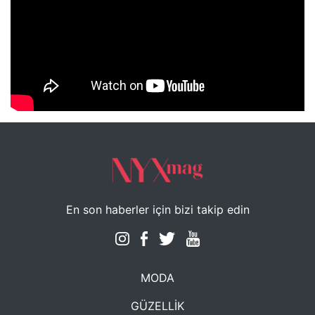
NYXmag 2. Yaş Kutlama Etkinliği
En son haberler için bizi takip edin
MODA
GÜZELLİK