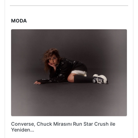
MODA
Converse, Chuck Mirasını Run Star Crush ile
Yeniden…