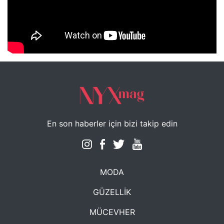
NYXmag 2. Yaş Kutlama Etkinliği
En son haberler için bizi takip edin
MODA
GÜZELLİK
MÜCEVHER