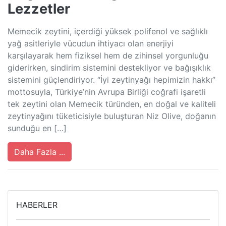
Lezzetler
Memecik zeytini, içerdiği yüksek polifenol ve sağlıklı
yağ asitleriyle vücudun ihtiyacı olan enerjiyi
karşılayarak hem fiziksel hem de zihinsel yorgunluğu
giderirken, sindirim sistemini destekliyor ve bağışıklık
sistemini güçlendiriyor. “İyi zeytinyağı hepimizin hakkı”
mottosuyla, Türkiye’nin Avrupa Birliği coğrafi işaretli
tek zeytini olan Memecik türünden, en doğal ve kaliteli
zeytinyağını tüketicisiyle buluşturan Niz Olive, doğanın
sunduğu en […]
Daha Fazla ...
HABERLER