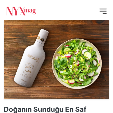
Doğanın Sunduğu En Saf