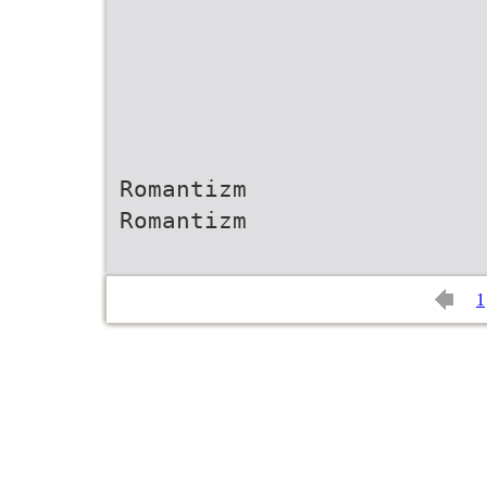
Romantizm
Romantizm
1