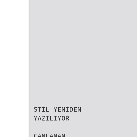
STİL YENİDEN
YAZILIYOR
CANLANAN