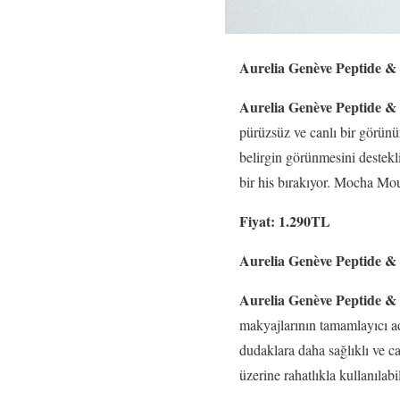
Aurelia Genève Peptide &
Aurelia Genève Peptide &
pürüzsüz ve canlı bir görün
belirgin görünmesini destekl
bir his bırakıyor. Mocha Mous
Fiyat: 1.290TL
Aurelia Genève Peptide &
Aurelia Genève Peptide &
makyajlarının tamamlayıcı a
dudaklara daha sağlıklı ve c
üzerine rahatlıkla kullanılab