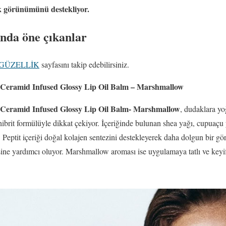
 görünümünü destekliyor.
ında öne çıkanlar
GÜZELLİK
sayfasını takip edebilirsiniz.
 Ceramid Infused Glossy Lip Oil Balm – Marshmallow
 Ceramid Infused Glossy Lip Oil Balm- Marshmallow
, dudaklara yo
rit formülüyle dikkat çekiyor. İçeriğinde bulunan shea yağı, cupuaçu y
 Peptit içeriği doğal kolajen sentezini destekleyerek daha dolgun bir 
ine yardımcı oluyor. Marshmallow aroması ise uygulamaya tatlı ve keyif