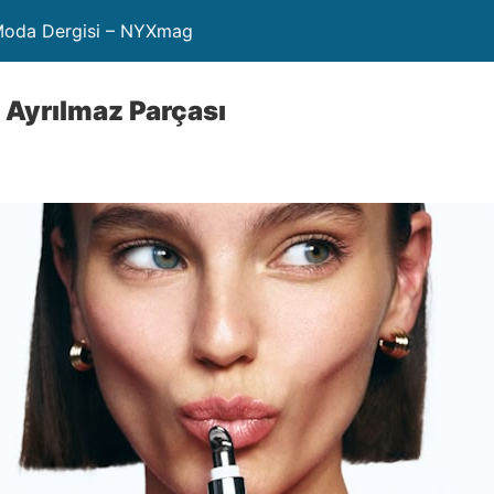
 Moda Dergisi – NYXmag
 Ayrılmaz Parçası