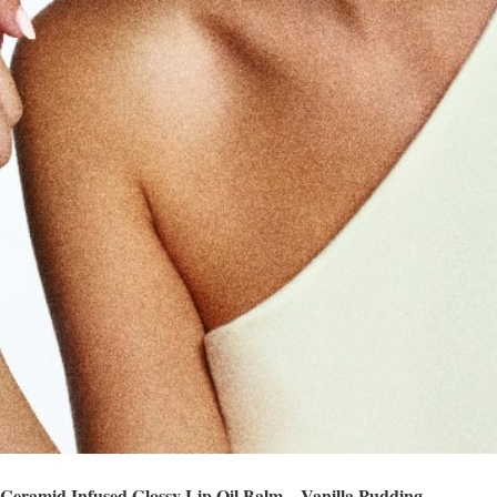
Ceramid Infused Glossy Lip Oil Balm – Vanilla Pudding