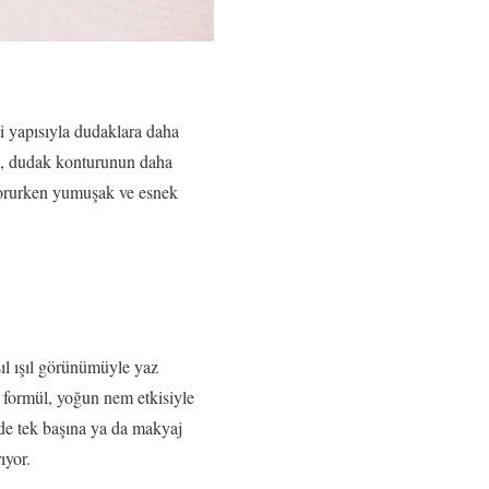
li yapısıyla dudaklara daha
l, dudak konturunun daha
ı korurken yumuşak ve esnek
ışıl ışıl görünümüyle yaz
formül, yoğun nem etkisiyle
nde tek başına ya da makyaj
ıyor.