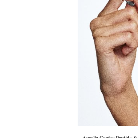
Aurelia Genève Peptide & 