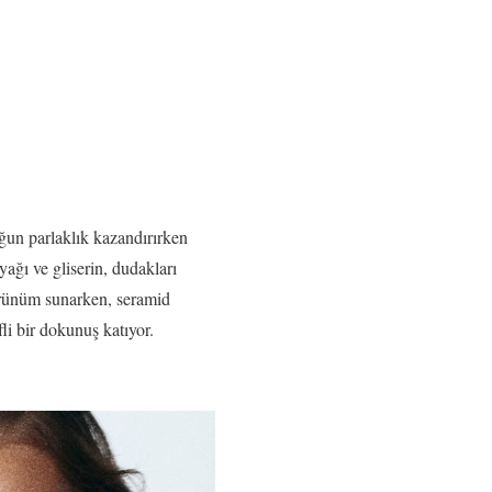
ğun parlaklık kazandırırken
ağı ve gliserin, dudakları
görünüm sunarken, seramid
li bir dokunuş katıyor.