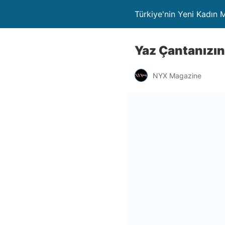
Türkiye'nin Yeni Kadın
Yaz Çantanızın
NYX Magazine