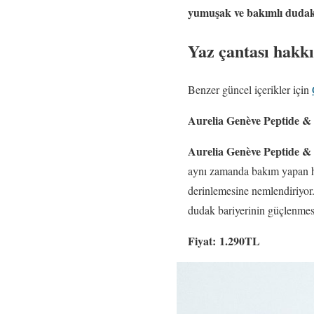
yumuşak ve bakımlı dudak
Yaz çantası hakk
Benzer güncel içerikler için
Aurelia Genève Peptide &
Aurelia Genève Peptide &
aynı zamanda bakım yapan hib
derinlemesine nemlendiriyor.
dudak bariyerinin güçlenmes
Fiyat:
1.290TL