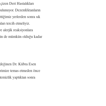
çizen Deri Hastalıkları
ulunuyor. Dezenfektanların
ttiğimiz yerlerden sonra sık
arı tercih etmeliyiz.
e alerjik reaksiyonlara
lerin de mümkün olduğu kadar
e değinen Dr. Kübra Esen
erimize temas etmeden önce
temizlik yaptıktan sonra