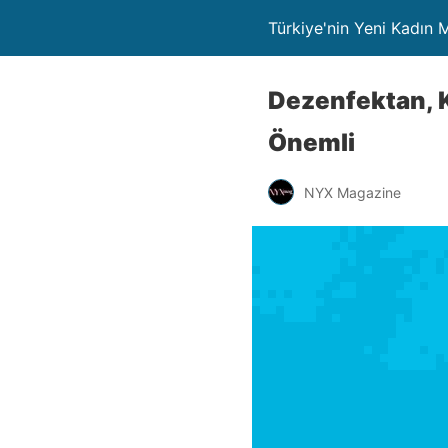
Türkiye'nin Yeni Kadın
Dezenfektan, K
Önemli
NYX Magazine