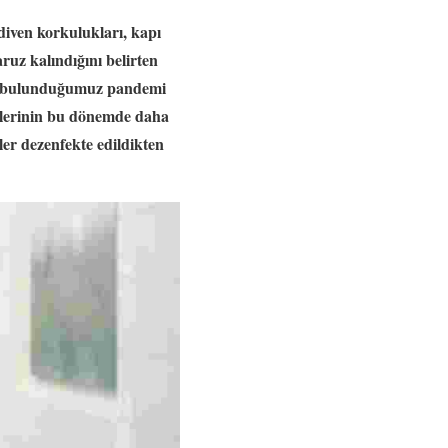
diven korkulukları, kapı
ruz kalındığını belirten
de bulunduğumuz pandemi
elerinin bu dönemde daha
ler dezenfekte edildikten