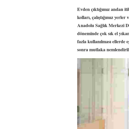
Evden çıktığımız andan iti
kolları, çalıştığımız yerl
Anadolu Sağlık Merkezi
D
döneminde çok sık el yıka
fazla kullanılması ellerde 
sonra mutlaka nemlendiri