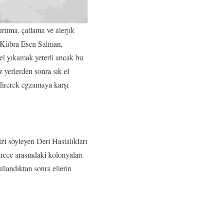
ruma, çatlama ve alerjik
. Kübra Esen Salman,
el yıkamak yeterli ancak bu
 yerlerden sonra sık el
direrek egzamaya karşı
izi söyleyen Deri Hastalıkları
rece arasındaki kolonyaları
llandıktan sonra ellerin