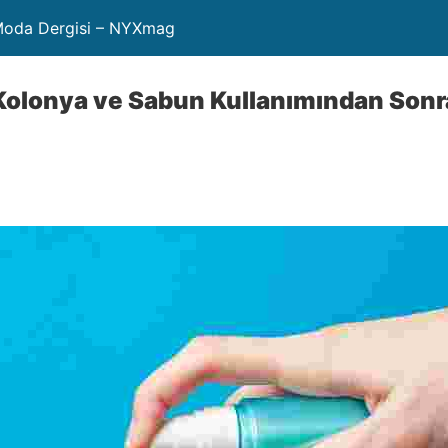
 Moda Dergisi – NYXmag
olonya ve Sabun Kullanımından Sonra