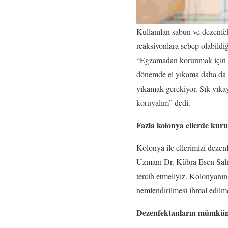
Kullanılan sabun ve dezenfe
reaksiyonlara sebep olabild
“Egzamadan korunmak için ki
dönemde el yıkama daha da sı
yıkamak gerekiyor. Sık yıka
koruyalım” dedi.
Fazla kolonya ellerde kuru
Kolonya ile ellerimizi dezenf
Uzmanı Dr. Kübra Esen Salma
tercih etmeliyiz. Kolonyanın
nemlendirilmesi ihmal edilm
Dezenfektanların mümkün ol