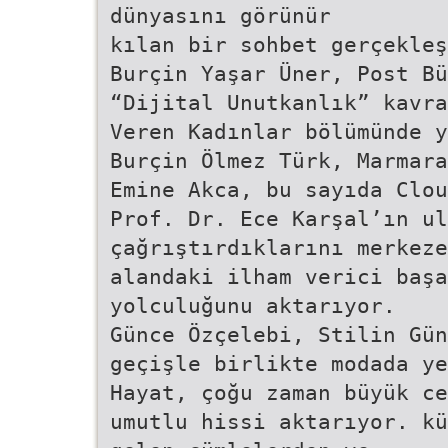
dünyasını görünür
kılan bir sohbet gerçekleş
Burçin Yaşar Üner, Post Bü
“Dijital Unutkanlık” kavra
Veren Kadınlar bölümünde y
Burçin Ölmez Türk, Marmar
Emine Akca, bu sayıda Clou
Prof. Dr. Ece Karşal’ın ul
çağrıştırdıklarını merkeze
alandaki ilham verici başa
yolculuğunu aktarıyor.
Günce Özçelebi, Stilin Gün
geçişle birlikte modada ye
Hayat, çoğu zaman büyük ce
umutlu hissi aktarıyor. kü