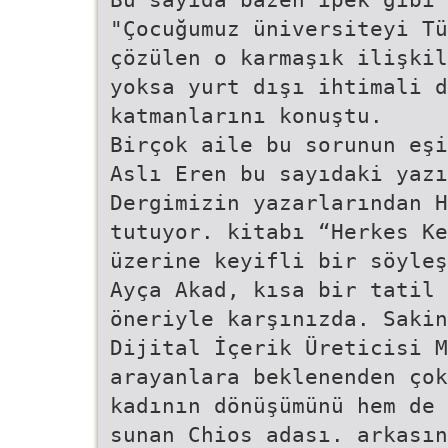
"Çocuğumuz üniversiteyi Tü
çözülen o karmaşık ilişkil
yoksa yurt dışı ihtimali d
katmanlarını konuştu.
Birçok aile bu sorunun eşi
Aslı Eren bu sayıdaki yazı
Dergimizin yazarlarından 
tutuyor. kitabı “Herkes Ke
üzerine keyifli bir söyleş
Ayça Akad, kısa bir tatil 
öneriyle karşınızda. Sakin
Dijital İçerik Üreticisi 
arayanlara beklenenden çok
kadının dönüşümünü hem de 
sunan Chios adası. arkasın