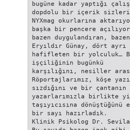
bugüne kadar yaptığı çalış
dopdolu bir içerik sizleri
NYXmag okurlarına aktarıyo
başka bir pencere açılıyo
bazen duygulandıran, bazen
Eryıldır Günay, dört ayrı 
hafifleten bir yolculuk… 
işçiliğinin bugünkü
karşılığını, nesiller ara
Röportajlarımız, köşe yazı
sızdığını ve bir çantanın 
yazarlarımızla birlikte yi
taşıyıcısına dönüştüğünü e
bir sayı hazırladık.
Klinik Psikolog Dr. Sevila
Bu sayıda bazen ipek gibi 