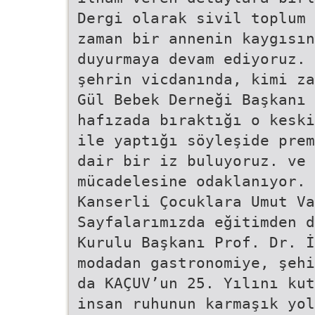
Dergi olarak sivil toplum 
zaman bir annenin kaygısın
duyurmaya devam ediyoruz. 
şehrin vicdanında, kimi za
Gül Bebek Derneği Başkanı 
hafızada bıraktığı o keski
ile yaptığı söyleşide prem
dair bir iz buluyoruz. ve 
mücadelesine odaklanıyor.
Kanserli Çocuklara Umut Va
Sayfalarımızda eğitimden d
Kurulu Başkanı Prof. Dr. İ
modadan gastronomiye, şehi
da KAÇUV’un 25. Yılını kut
insan ruhunun karmaşık yol