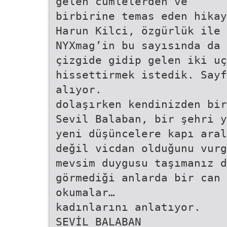
gelen cümlelerden ve
birbirine temas eden hikay
Harun Kilci, özgürlük ile 
NYXmag’in bu sayısında da 
çizgide gidip gelen iki uç
hissettirmek istedik. Sayf
alıyor.
dolaşırken kendinizden bir
Sevil Balaban, bir şehri y
yeni düşüncelere kapı aral
değil vicdan olduğunu vurg
mevsim duygusu taşımanız d
görmediği anlarda bir can 
okumalar…
kadınlarını anlatıyor.
SEVİL BALABAN