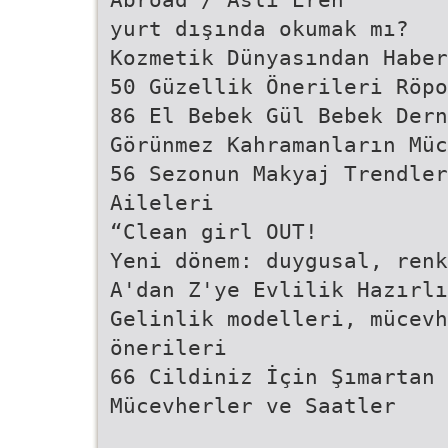
yurt dışında okumak mı?
Kozmetik Dünyasından Haber
50 Güzellik Önerileri Röpo
86 El Bebek Gül Bebek Dern
Görünmez Kahramanların Müc
56 Sezonun Makyaj Trendler
Aileleri
“Clean girl OUT!
Yeni dönem: duygusal, renk
A'dan Z'ye Evlilik Hazırlı
Gelinlik modelleri, mücevh
önerileri
66 Cildiniz İçin Şımartan 
Mücevherler ve Saatler