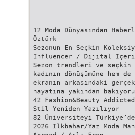
12 Moda Dünyasından Haberl
Öztürk
Sezonun En Seçkin Koleksiy
Influencer / Dijital İçeri
Sezon trendleri ve seçkin 
kadının dönüşümüne hem de
ekranın arkasındaki gerçek
hayatına yakından bakıyoru
42 Fashion&Beauty Addicted
Stil Yeniden Yazılıyor
82 Üniversiteyi Türkiye’de
2026 İlkbahar/Yaz Moda Man
Abroad / Aslı Eren