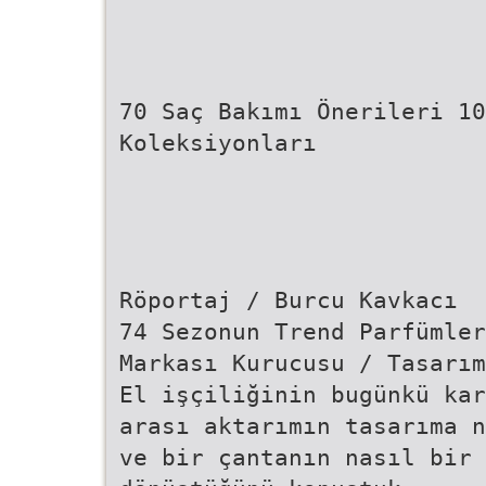
70 Saç Bakımı Önerileri 10
Koleksiyonları
Röportaj / Burcu Kavkacı
74 Sezonun Trend Parfümle
Markası Kurucusu / Tasarım
El işçiliğinin bugünkü kar
arası aktarımın tasarıma 
ve bir çantanın nasıl bir