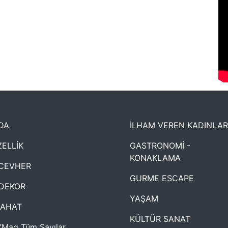
DA
İLHAM VEREN KADINLAR
ELLİK
GASTRONOMİ -
KONAKLAMA
CEVHER
GURME ESCAPE
DEKOR
YAŞAM
YAHAT
KÜLTÜR SANAT
Mag Tüm Sayılar