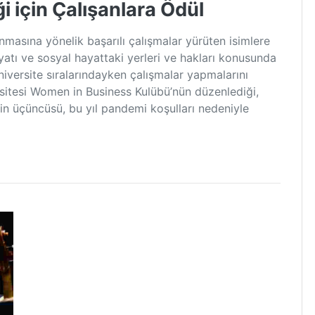
i için Çalışanlara Ödül
anmasına yönelik başarılı çalışmalar yürüten isimlere
ayatı ve sosyal hayattaki yerleri ve hakları konusunda
iversite sıralarındayken çalışmalar yapmalarını
itesi Women in Business Kulübü’nün düzenlediği,
n üçüncüsü, bu yıl pandemi koşulları nedeniyle