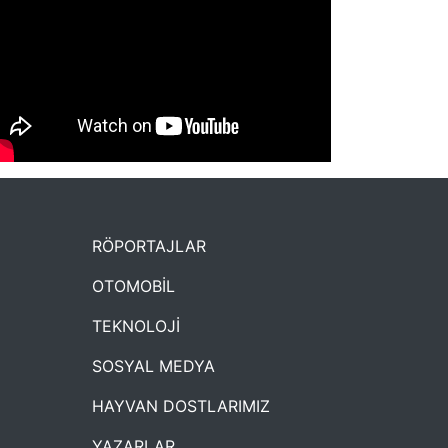
NYXmag 2. Yaş Kutlama Etkinliği
RÖPORTAJLAR
OTOMOBİL
TEKNOLOJİ
SOSYAL MEDYA
HAYVAN DOSTLARIMIZ
YAZARLAR