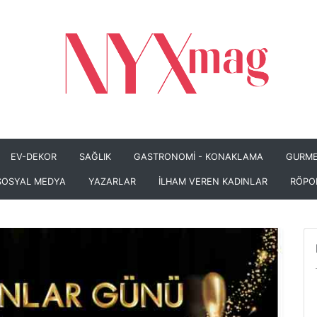
EV-DEKOR
SAĞLIK
GASTRONOMİ - KONAKLAMA
GURME
SOSYAL MEDYA
YAZARLAR
İLHAM VEREN KADINLAR
RÖPO