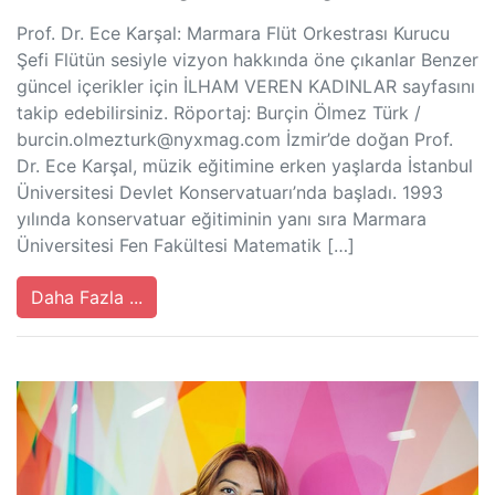
Prof. Dr. Ece Karşal: Marmara Flüt Orkestrası Kurucu
Şefi Flütün sesiyle vizyon hakkında öne çıkanlar Benzer
güncel içerikler için İLHAM VEREN KADINLAR sayfasını
takip edebilirsiniz. Röportaj: Burçin Ölmez Türk /
burcin.olmezturk@nyxmag.com
İzmir’de doğan Prof.
Dr. Ece Karşal, müzik eğitimine erken yaşlarda İstanbul
Üniversitesi Devlet Konservatuarı’nda başladı. 1993
yılında konservatuar eğitiminin yanı sıra Marmara
Üniversitesi Fen Fakültesi Matematik […]
Daha Fazla ...