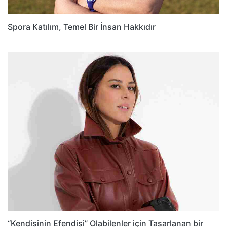
Spora Katılım, Temel Bir İnsan Hakkıdır
“Kendisinin Efendisi” Olabilenler için Tasarlanan bir