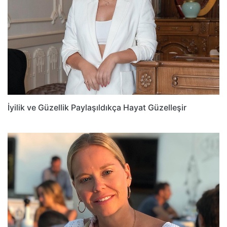
İyilik ve Güzellik Paylaşıldıkça Hayat Güzelleşir