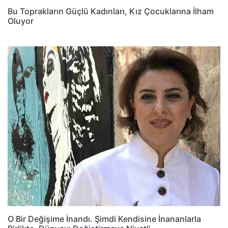
Bu Toprakların Güçlü Kadınları, Kız Çocuklarına İlham
Oluyor
O Bir Değişime İnandı. Şimdi Kendisine İnananlarla