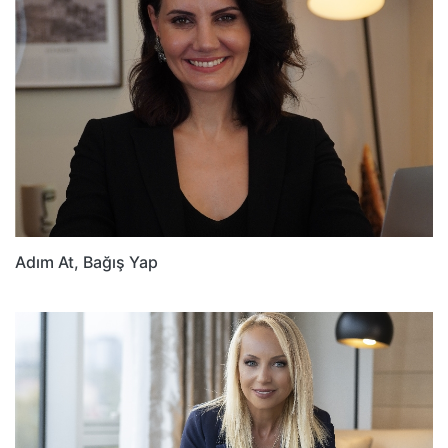
Adım At, Bağış Yap