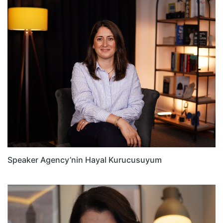
Speaker Agency’nin Hayal Kurucusuyum