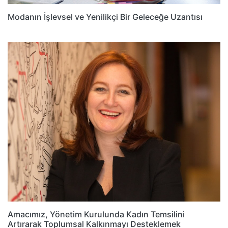
Modanın İşlevsel ve Yenilikçi Bir Geleceğe Uzantısı
Amacımız, Yönetim Kurulunda Kadın Temsilini
Artırarak Toplumsal Kalkınmayı Desteklemek