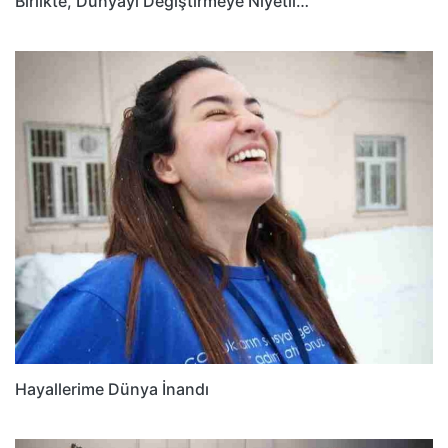
Birlikte, Dünyayı Değiştirmeye Niyetli…
Hayallerime Dünya İnandı