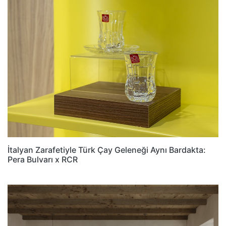
İtalyan Zarafetiyle Türk Çay Geleneği Aynı Bardakta:
Pera Bulvarı x RCR