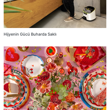
Hijyenin Gücü Buharda Saklı