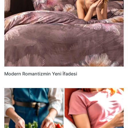
Modern Romantizmin Yeni İfadesi