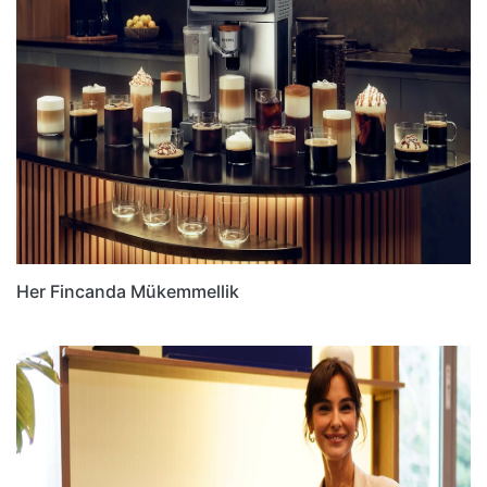
Her Fincanda Mükemmellik