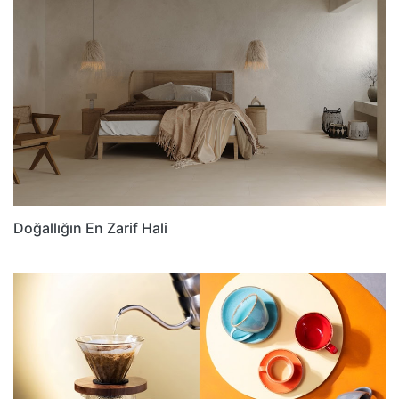
Doğallığın En Zarif Hali