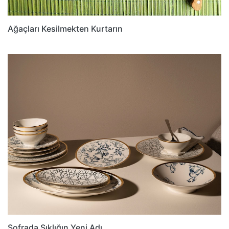
Ağaçları Kesilmekten Kurtarın
Sofrada Şıklığın Yeni Adı