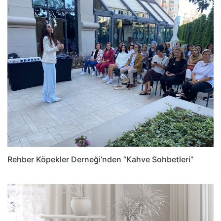
Rehber Köpekler Derneği’nden “Kahve Sohbetleri”