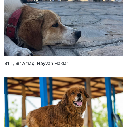
81 İl, Bir Amaç: Hayvan Hakları