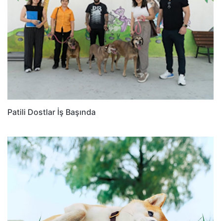
Patili Dostlar İş Başında