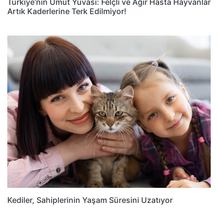
Türkiye’nin Umut Yuvası: Felçli ve Ağır Hasta Hayvanlar
Artık Kaderlerine Terk Edilmiyor!
Kediler, Sahiplerinin Yaşam Süresini Uzatıyor