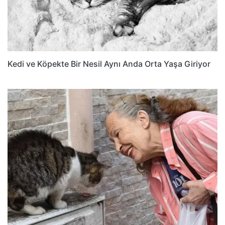
Kedi ve Köpekte Bir Nesil Aynı Anda Orta Yaşa Giriyor