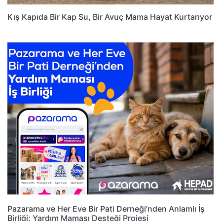
Kış Kapıda Bir Kap Su, Bir Avuç Mama Hayat Kurtarıyor
Pazarama ve Her Eve Bir Pati Derneği’nden Anlamlı İş
Birliği: Yardım Maması Desteği Projesi