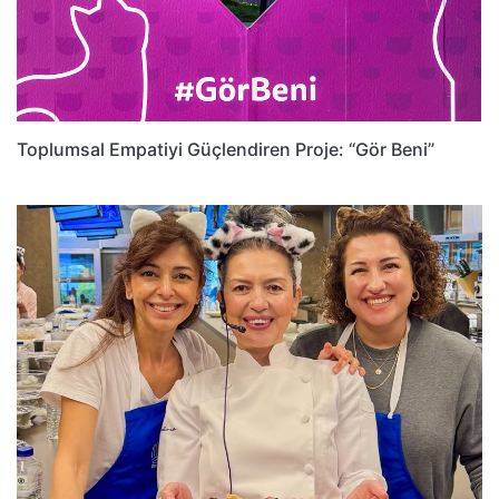
Toplumsal Empatiyi Güçlendiren Proje: “Gör Beni”