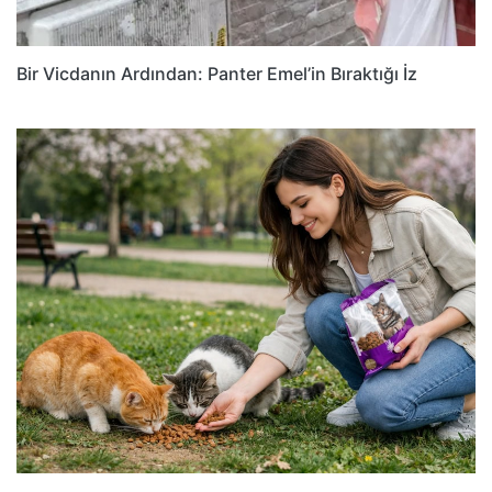
Bir Vicdanın Ardından: Panter Emel’in Bıraktığı İz