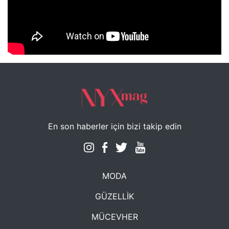
NYXmag 2. Yaş Kutlama Etkinliği
En son haberler için bizi takip edin
MODA
GÜZELLİK
MÜCEVHER