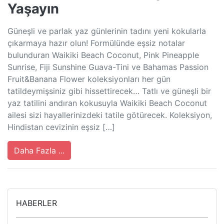
Yaşayın
Güneşli ve parlak yaz günlerinin tadını yeni kokularla
çıkarmaya hazır olun! Formülünde eşsiz notalar
bulunduran Waikiki Beach Coconut, Pink Pineapple
Sunrise, Fiji Sunshine Guava-Tini ve Bahamas Passion
Fruit&Banana Flower koleksiyonları her gün
tatildeymişsiniz gibi hissettirecek… Tatlı ve güneşli bir
yaz tatilini andıran kokusuyla Waikiki Beach Coconut
ailesi sizi hayallerinizdeki tatile götürecek. Koleksiyon,
Hindistan cevizinin eşsiz […]
Daha Fazla ...
HABERLER