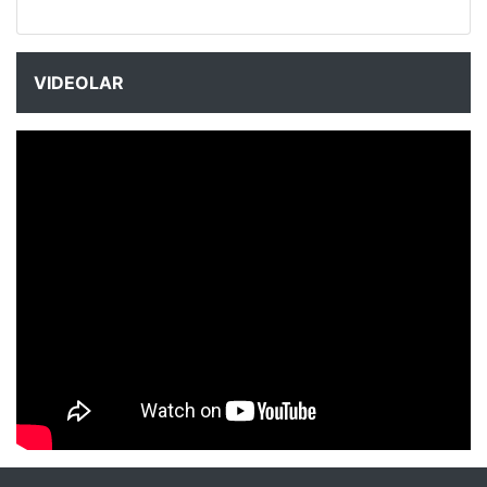
VIDEOLAR
NYXmag 2. Yaş Kutlama Etkinliği