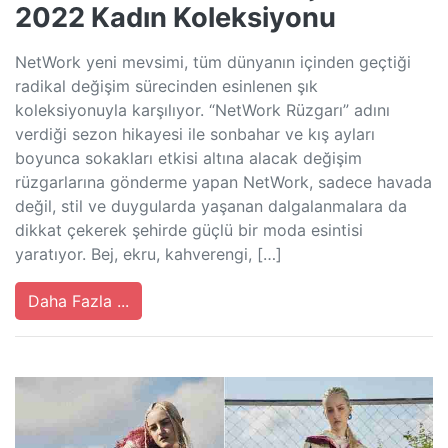
2022 Kadın Koleksiyonu
NetWork yeni mevsimi, tüm dünyanın içinden geçtiği
radikal değişim sürecinden esinlenen şık
koleksiyonuyla karşılıyor. “NetWork Rüzgarı” adını
verdiği sezon hikayesi ile sonbahar ve kış ayları
boyunca sokakları etkisi altına alacak değişim
rüzgarlarına gönderme yapan NetWork, sadece havada
değil, stil ve duygularda yaşanan dalgalanmalara da
dikkat çekerek şehirde güçlü bir moda esintisi
yaratıyor. Bej, ekru, kahverengi, […]
Daha Fazla ...