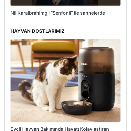
Nil Karaibrahimgil “Senfonil” ile sahnelerde
HAYVAN DOSTLARIMIZ
Evcil Hayvan Bakımında Hayatı Kolaylaştıran