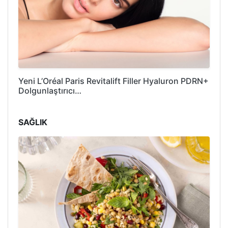
Yeni L’Oréal Paris Revitalift Filler Hyaluron PDRN+
Dolgunlaştırıcı…
SAĞLIK