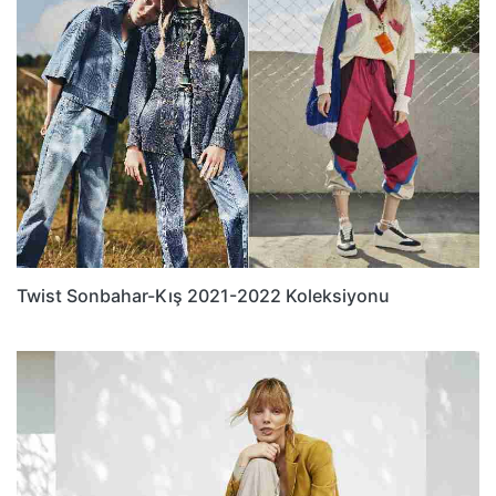
Twist Sonbahar-Kış 2021-2022 Koleksiyonu