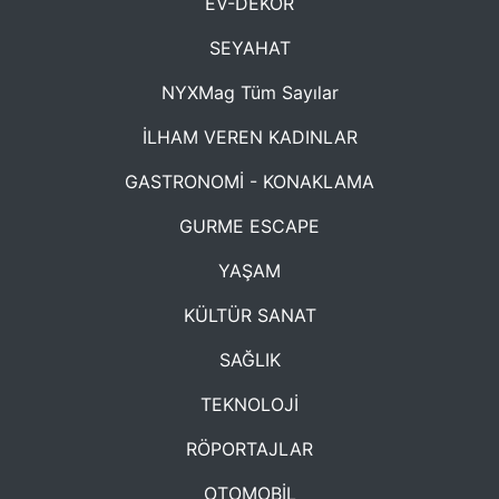
EV-DEKOR
SEYAHAT
NYXMag Tüm Sayılar
İLHAM VEREN KADINLAR
GASTRONOMİ - KONAKLAMA
GURME ESCAPE
YAŞAM
KÜLTÜR SANAT
SAĞLIK
TEKNOLOJİ
RÖPORTAJLAR
OTOMOBİL