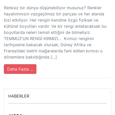
Renksiz bir dünya düşünebiliyor musunuz? Renkler
hayatımınızın vazgeçilmez bir parçası ve her alanda
bizi etkiliyor. Her rengin kendine özgü fiziksel ve
kültürel boyutları vardır. Ve bir rengi anlatacaksak bu
boyutlarda neleri temsil ettiğini de bilmeliyiz.
TEMMUZ’UN RENGİ KIRMIZI… Kırmızı renginin
tarihçesine bakacak olursak; Güney Afrika ve
Fransa’daki belirli mağaralarda fark edilen kırmızı o
dönemlere bakıldığında […]
Daha Fazla ...
HABERLER