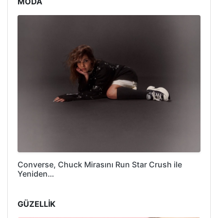
MODA
Converse, Chuck Mirasını Run Star Crush ile
Yeniden…
GÜZELLİK