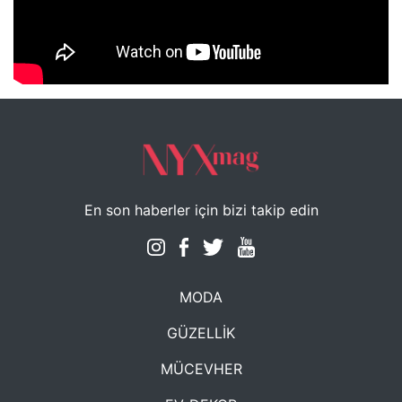
NYXmag 2. Yaş Kutlama Etkinliği
En son haberler için bizi takip edin
MODA
GÜZELLİK
MÜCEVHER