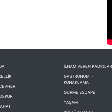
DA
İLHAM VEREN KADINLAR
ELLİK
GASTRONOMİ -
KONAKLAMA
CEVHER
GURME ESCAPE
DEKOR
YAŞAM
YAHAT