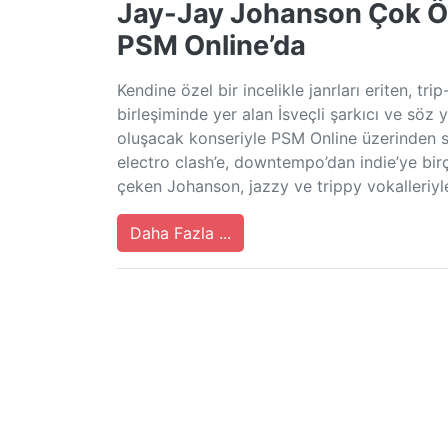
Jay-Jay Johanson Çok Öz
PSM Online’da
Kendine özel bir incelikle janrları eriten, tr
birleşiminde yer alan İsveçli şarkıcı ve söz
oluşacak konseriyle PSM Online üzerinden se
electro clash’e, downtempo’dan indie’ye bir
çeken Johanson, jazzy ve trippy vokalleriyl
Daha Fazla ...