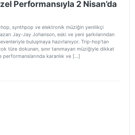
el Performansıyla 2 Nisan’da
ip-hop, synthpop ve elektronik müziğin yenilikçi
 yazarı Jay-Jay Johanson, eski ve yeni şarkılarından
venleriyle buluşmaya hazırlanıyor. Trip-hop’tan
çok türe dokunan, sınır tanımayan müziğiyle dikkat
e performanslarında karanlık ve […]