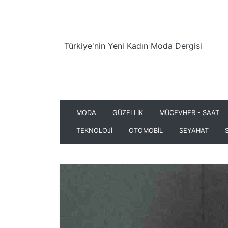
Türkiye'nin Yeni Kadın Moda Dergisi
MODA
GÜZELLİK
MÜCEVHER - SAAT
TEKNOLOJİ
OTOMOBİL
SEYAHAT