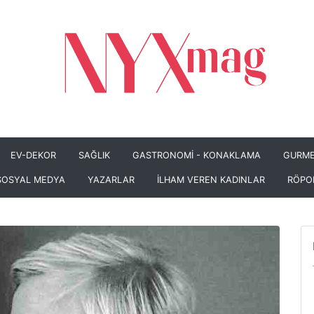
EV-DEKOR
SAĞLIK
GASTRONOMİ - KONAKLAMA
GURME
SOSYAL MEDYA
YAZARLAR
İLHAM VEREN KADINLAR
RÖPO