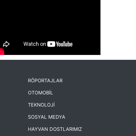
NYXmag 2. Yaş Kutlama Etkinliği
RÖPORTAJLAR
OTOMOBİL
TEKNOLOJİ
SOSYAL MEDYA
HAYVAN DOSTLARIMIZ