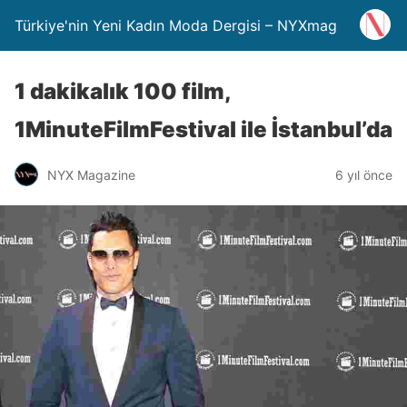
Türkiye'nin Yeni Kadın Moda Dergisi – NYXmag
1 dakikalık 100 film,
1MinuteFilmFestival ile İstanbul’da
NYX Magazine
6 yıl önce