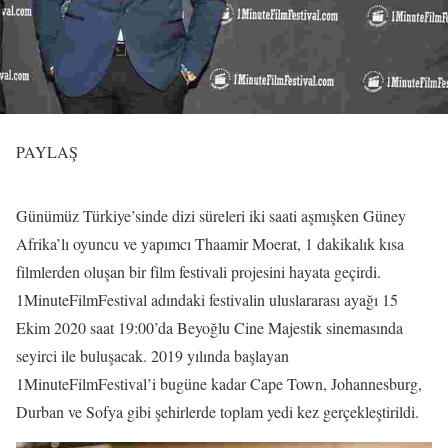
PAYLAŞ
Günümüz Türkiye’sinde dizi süreleri iki saati aşmışken Güney
Afrika’lı oyuncu ve yapımcı Thaamir Moerat, 1 dakikalık kısa
filmlerden oluşan bir film festivali projesini hayata geçirdi.
1MinuteFilmFestival adındaki festivalin uluslararası ayağı 15
Ekim 2020 saat 19:00’da Beyoğlu Cine Majestik sinemasında
seyirci ile buluşacak. 2019 yılında başlayan
1MinuteFilmFestival’i bugüne kadar Cape Town, Johannesburg,
Durban ve Sofya gibi şehirlerde toplam yedi kez gerçekleştirildi.