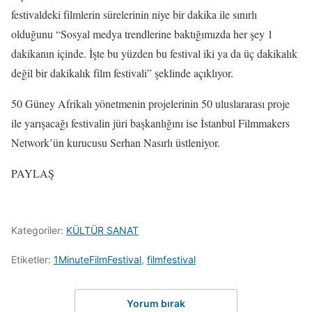
festivaldeki filmlerin sürelerinin niye bir dakika ile sınırlı
olduğunu “Sosyal medya trendlerine baktığımızda her şey 1
dakikanın içinde. İşte bu yüzden bu festival iki ya da üç dakikalık
değil bir dakikalık film festivali” şeklinde açıklıyor.
50 Güney Afrikalı yönetmenin projelerinin 50 uluslararası proje
ile yarışacağı festivalin jüri başkanlığını ise İstanbul Filmmakers
Network’ün kurucusu Serhan Nasırlı üstleniyor.
PAYLAŞ
Kategoriler:
KÜLTÜR SANAT
Etiketler:
1MinuteFilmFestival
,
filmfestival
Yorum bırak