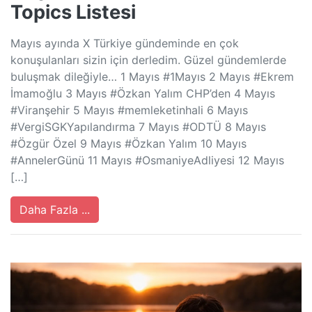
Topics Listesi
Mayıs ayında X Türkiye gündeminde en çok
konuşulanları sizin için derledim. Güzel gündemlerde
buluşmak dileğiyle… 1 Mayıs #1Mayıs 2 Mayıs #Ekrem
İmamoğlu 3 Mayıs #Özkan Yalım CHP’den 4 Mayıs
#Viranşehir 5 Mayıs #memleketinhali 6 Mayıs
#VergiSGKYapılandırma 7 Mayıs #ODTÜ 8 Mayıs
#Özgür Özel 9 Mayıs #Özkan Yalım 10 Mayıs
#AnnelerGünü 11 Mayıs #OsmaniyeAdliyesi 12 Mayıs
[…]
Daha Fazla ...